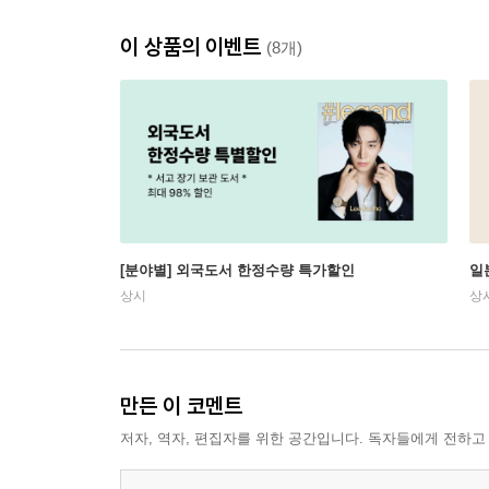
이 상품의 이벤트
(8개)
[분야별] 외국도서 한정수량 특가할인
일
상시
상
만든 이 코멘트
저자, 역자, 편집자를 위한 공간입니다. 독자들에게 전하고