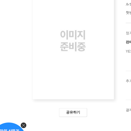
ル
첫
정
판
Y
추
결
공유하기