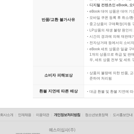
디지털 컨텐츠인 eBook, 
eBook 대여 상품은 대여 기
모바일 쿠폰 등록 후 취소/환
반품/교환 불가사유
중고상품이 구매확정(자동 
LP상품의 재생 불량 원인이 기
시간의 경과에 의해 재판매가
전자상거래 등에서의 소비자
eBook 세트 상품은 일괄 
1개의 상품으로 취급 및 판매
우, 세트 상품 전부 및 세트
상품의 불량에 의한 반품, 교
소비자 피해보상
준하여 처리됨
환불 지연에 따른 배상
대금 환불 및 환불 지연에 
회사소개
인재채용
이용약관
개인정보처리방침
청소년보호정책
도서홍보안내