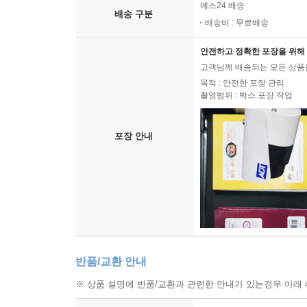
예스24 배송
배송 구분
배송비 : 무료배송
안전하고 정확한 포장을 위해 
고객님께 배송되는 모든 상품을
목적 : 안전한 포장 관리
촬영범위 : 박스 포장 작업
포장 안내
반품/교환 안내
※ 상품 설명에 반품/교환과 관련한 안내가 있는경우 아래 