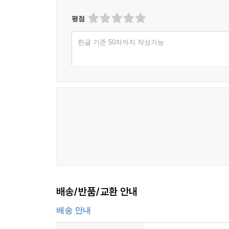
평점
한글 기준 50자까지 작성가능
배송/반품/교환 안내
배송 안내