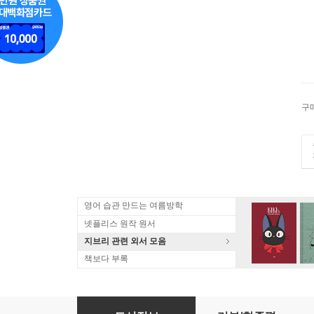
구
영어 습관 만드는 여름방학
넷플리스 원작 원서
지브리 관련 외서 모음
책보다 부록
LUNA’S KUROMI TAROT