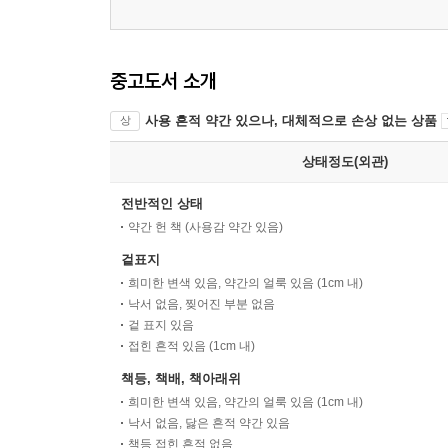
중고도서 소개
사용 흔적 약간 있으나, 대체적으로 손상 없는 상품
상
상태정도(외관)
전반적인 상태
약간 헌 책 (사용감 약간 있음)
겉표지
희미한 변색 있음, 약간의 얼룩 있음 (1cm 내)
낙서 없음, 찢어진 부분 없음
겉 표지 있음
접힌 흔적 있음 (1cm 내)
책등, 책배, 책아래위
희미한 변색 있음, 약간의 얼룩 있음 (1cm 내)
낙서 없음, 닳은 흔적 약간 있음
책등 접힌 흔적 없음