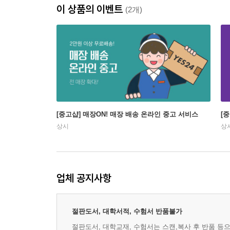
이 상품의 이벤트
(2개)
[중고샵] 매장ON! 매장 배송 온라인 중고 서비스
[
상시
상
업체 공지사항
절판도서, 대학서적, 수험서 반품불가
절판도서, 대학교재, 수험서는 스캔,복사 후 반품 등