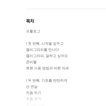
목차
프롤로그
/ 첫 번째. 시작을 앞두고
캘리그라피를 만나다
캘리그라피, 잘하고 싶어요
준비물
붓펜 사용 방법과 바른 자세
/ 두 번째. 기초를 탄탄하게
선 연습
자음 쓰기
모음 쓰기
된소리 쓰기