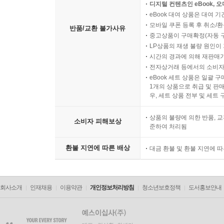
디지털 컨텐츠인 eBook, 
eBook 대여 상품은 대여 기
모바일 쿠폰 등록 후 취소/환
반품/교환 불가사유
중고상품이 구매확정(자동 
LP상품의 재생 불량 원인이 기
시간의 경과에 의해 재판매가
전자상거래 등에서의 소비자
eBook 세트 상품은 일괄 
1개의 상품으로 취급 및 판매
우, 세트 상품 전부 및 세트
상품의 불량에 의한 반품, 교
소비자 피해보상
준하여 처리됨
환불 지연에 따른 배상
대금 환불 및 환불 지연에 
회사소개
인재채용
이용약관
개인정보처리방침
청소년보호정책
도서홍보안내