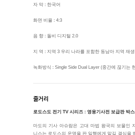
자 막 : 한국어
화면 비율 : 4:3
음 향 : 돌비 디지털 2.0
지 역 : 지역 3 우리 나라를 포함한 동남아 지역 재
녹화방식 : Single Side Dual Layer (중간
줄거리
로도스도 전기 TV 시리즈 : 영웅기사전 보급판 박
마도의 기사 아슈람은 고대 마법 왕국의 보물인 
니스는 로도스의 운명을 판 일행에게 맡길 결심을 