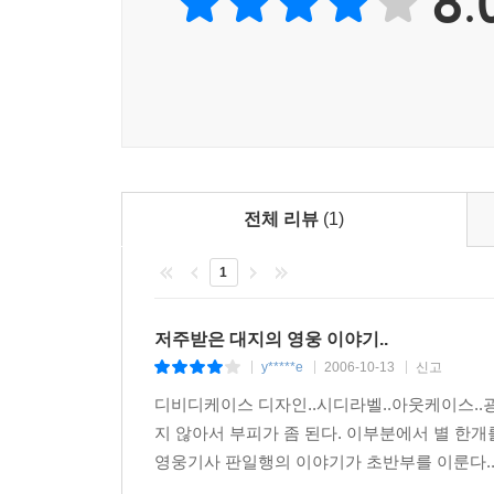
8.
전체 리뷰
(1)
1
저주받은 대지의 영웅 이야기..
y*****e
2006-10-13
신고
|
|
|
디비디케이스 디자인..시디라벨..아웃케이스..
지 않아서 부피가 좀 된다. 이부분에서 별 한개를
영웅기사 판일행의 이야기가 초반부를 이룬다.. 