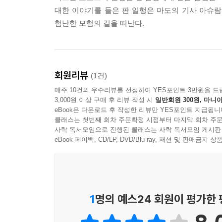
대한 이야기를 들은 판 일행은 마도의 기사 아슈
험난한 모험의 길을 떠난다.
회원리뷰
(1건)
매주 10건의 우수리뷰를 선정하여 YES포인트 3만원을 드
3,000원 이상 구매 후 리뷰 작성 시
일반회원 300원, 마니아
eBook은 다운로드 후 작성한 리뷰만 YES포인트 지급됩니
클래스는 첫번째 회차 주문확정 시점부터 마지막 회차 주문
사락 독서모임으로 진행된 클래스는 사락 독서모임 게시판
eBook 페이백, CD/LP, DVD/Blu-ray, 패션 및 판매금
1
명의 예스24 회원이 평가한