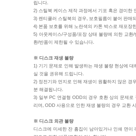
립니다.
2) 스틸북 케이스 제작 과정에서 기포 혹은 경미한 
3) 렌티큘러 스틸북의 경우, 보호필름이 붙어 판매
4) 본품 보호를 위해 노란색의 카톤 박스로 재포장
5) 아웃케이스/구성품/포장 상태 불량에 의한 교환
환/반품이 제한될 수 있습니다.
※ 디스크 재생 불량
1) 기기 문제로 인해 발생하는 재생 불량 현상에 
실 것을 권유해 드립니다.
2) 정전기와 먼지로 인해 재생이 원활하지 않은 경
분 해결됩니다.
3) 일부 PC 연결형 ODD의 경우 호환 상의 문
리며, ODD 사용으로 인한 재생 불량의 경우 교환
※ 디스크 외관 불량
디스크에 미세한 잔 흠집이 남아있거나 인쇄 면이 깨