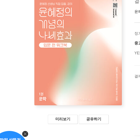
걸
윤
정
중
Y
결
미리보기
공유하기