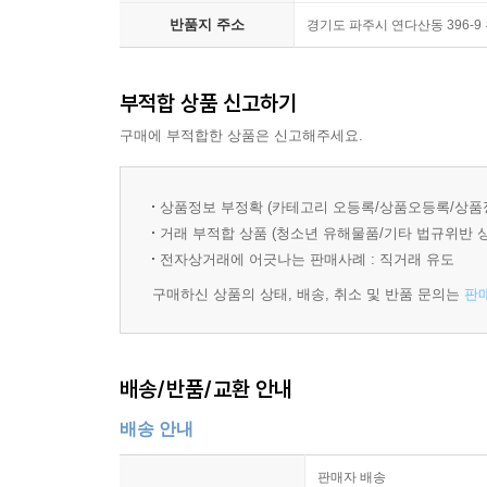
15강 고전 소설 3
반품지 주소
경기도 파주시 연다산동 396-9
해설 / 이 정도는 알아 두자, 쫌
부적합 상품 신고하기
구매에 부적합한 상품은 신고해주세요.
상품정보 부정확 (카테고리 오등록/상품오등록/상품
거래 부적합 상품 (청소년 유해물품/기타 법규위반 
전자상거래에 어긋나는 판매사례 : 직거래 유도
구매하신 상품의 상태, 배송, 취소 및 반품 문의는
판
배송/반품/교환 안내
배송 안내
판매자 배송