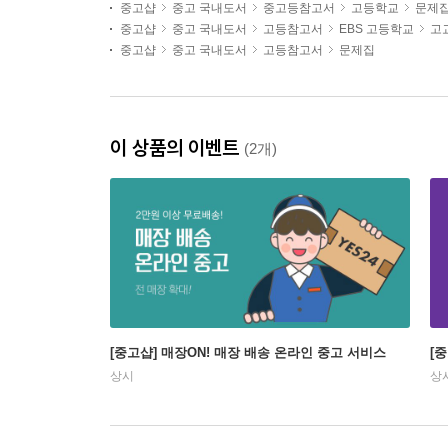
중고샵
중고 국내도서
중고등참고서
고등학교
문제
중고샵
중고 국내도서
고등참고서
EBS 고등학교
고
중고샵
중고 국내도서
고등참고서
문제집
이 상품의 이벤트
(2개)
[중고샵] 매장ON! 매장 배송 온라인 중고 서비스
[
상시
상