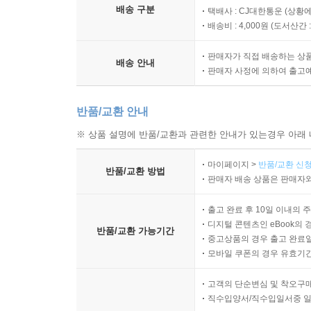
배송 구분
택배사 : CJ대한통운 (상황에
배송비 : 4,000원 (
도서산간 : 
판매자가 직접 배송하는 상
배송 안내
판매자 사정에 의하여 출고
반품/교환 안내
※ 상품 설명에 반품/교환과 관련한 안내가 있는경우 아래 
마이페이지 >
반품/교환 신청
반품/교환 방법
판매자 배송 상품은 판매자와
출고 완료 후 10일 이내의 
디지털 콘텐츠인 eBook의 
반품/교환 가능기간
중고상품의 경우 출고 완료일
모바일 쿠폰의 경우 유효기간(
고객의 단순변심 및 착오구
직수입양서/직수입일서중 일