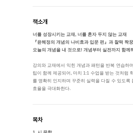
책소개
너를 성장시키는 교재, 너를 혼자 두지 않는 교재
『윤헤정의 개념의 나비효과 입문 편』과 찰떡 짝꿍
오늘의 개념을 내 것으로! 개념부터 실전까지 함께
강의와 교재에서 익힌 개념과 패턴을 반복 연습하며
팁이 함께 제공되어, 마치 1:1 수업을 받는 것처럼
를 명확히 인지하며 꾸준히 실력을 다질 수 있도록 돕
효율을 극대화한다.
목차
1. 시 문학