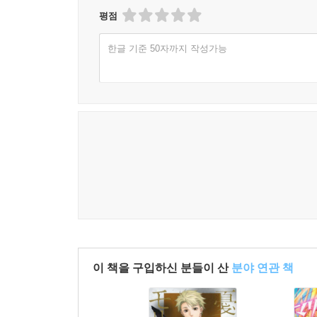
평점
한글 기준 50자까지 작성가능
이 책을 구입하신 분들이 산
분야 연관 책