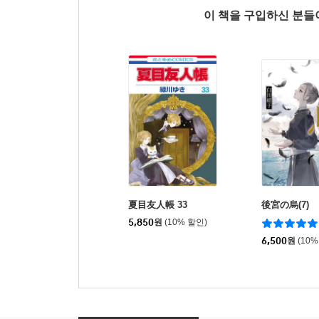
이 책을 구입하신 분
夏目友人帳 33
後宮の烏(7)
5,850
원
(10% 할인)
6,500
원
(10%