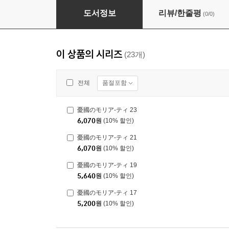
憂國のモリア-ティ 22
도서정보
리뷰/한줄평
(0/0)
이 상품의 시리즈
(23개)
품절포함
전체
憂國のモリア-ティ 23
6,070
원
(10% 할인)
憂國のモリア-ティ 21
6,070
원
(10% 할인)
憂國のモリア-ティ 19
5,640
원
(10% 할인)
憂國のモリア-ティ 17
5,200
원
(10% 할인)