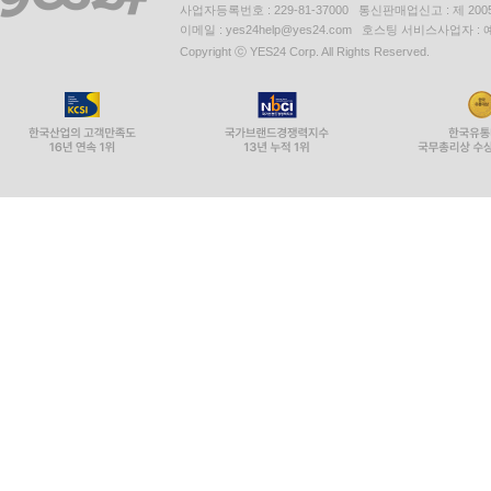
사업자등록번호 : 229-81-37000 통신판매업신고 : 제 200
이메일 : yes24help@yes24.com 호스팅 서비스사업자 :
Copyright ⓒ YES24 Corp. All Rights Reserved.