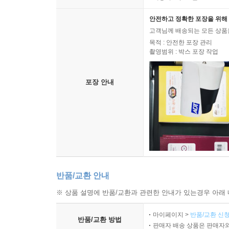
안전하고 정확한 포장을 위해 
고객님께 배송되는 모든 상품을
목적 : 안전한 포장 관리
촬영범위 : 박스 포장 작업
포장 안내
반품/교환 안내
※ 상품 설명에 반품/교환과 관련한 안내가 있는경우 아래 
마이페이지 >
반품/교환 신청
반품/교환 방법
판매자 배송 상품은 판매자와