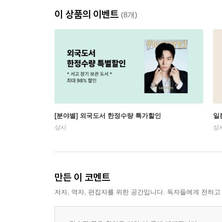
이 상품의 이벤트
(8개)
[분야별] 외국도서 한정수량 특가할인
일
상시
상
만든 이 코멘트
저자, 역자, 편집자를 위한 공간입니다. 독자들에게 전하고