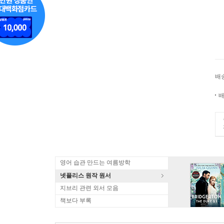
배
배
영어 습관 만드는 여름방학
넷플리스 원작 원서
지브리 관련 외서 모음
책보다 부록