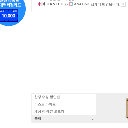
와
집계에 반영됩니다.
한정 수량 할인전
퍼스트 라이드
세상 참 예쁜 오드리
룩백