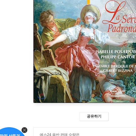
공유하기
예스24 음반 판매 수량은