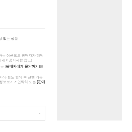
상 없는 상품
하는 상품으로 판매자가 해당
가게 > 공지사항 참고)
의는
[판매자에게 문의하기]
를
자와 별도 협의 후 진행 가능
 정보보기 > 연락처 또는
[판매