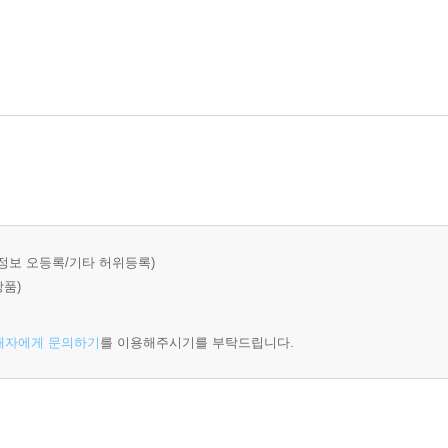
정보 오등록/기타 허위등록)
상품)
매자에게 문의하기
를 이용해주시기를 부탁드립니다.