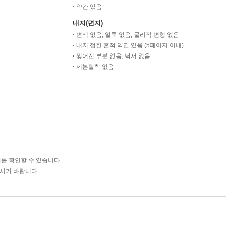
약간 있음
내지(면지)
변색 없음, 얼룩 없음, 물리적 변형 없음
내지 접힌 흔적 약간 있음 (5페이지 이내)
찢어진 부분 없음, 낙서 없음
제본탈착 없음
를 확인할 수 있습니다.
주시기 바랍니다.