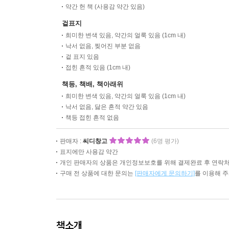
약간 헌 책 (사용감 약간 있음)
겉표지
희미한 변색 있음, 약간의 얼룩 있음 (1cm 내)
낙서 없음, 찢어진 부분 없음
겉 표지 있음
접힌 흔적 있음 (1cm 내)
책등, 책배, 책아래위
희미한 변색 있음, 약간의 얼룩 있음 (1cm 내)
낙서 없음, 닳은 흔적 약간 있음
책등 접힌 흔적 없음
판매자 :
씨디창고
(6명 평가)
표지에만 사용감 약간
개인 판매자의 상품은 개인정보보호를 위해 결제완료 후 연락처
구매 전 상품에 대한 문의는
[판매자에게 문의하기]
를 이용해 
책소개