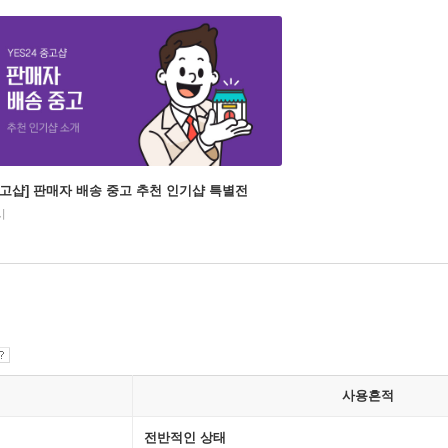
중고샵] 판매자 배송 중고 추천 인기샵 특별전
시
사용흔적
전반적인 상태