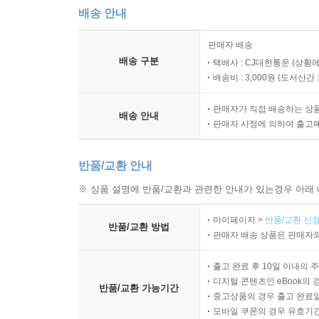
배송 안내
판매자 배송
배송 구분
택배사 : CJ대한통운 (상황에
배송비 : 3,000원 (
도서산간 : 
판매자가 직접 배송하는 상
배송 안내
판매자 사정에 의하여 출고
반품/교환 안내
※ 상품 설명에 반품/교환과 관련한 안내가 있는경우 아래 
마이페이지 >
반품/교환 신청
반품/교환 방법
판매자 배송 상품은 판매자와
출고 완료 후 10일 이내의 
디지털 콘텐츠인 eBook의 
반품/교환 가능기간
중고상품의 경우 출고 완료일
모바일 쿠폰의 경우 유효기간(