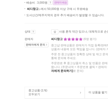
배송비 : 3,000원
판매자 배송
씨디창고
에서 50,000원 이상 구매 시 무료배송
도서산간/제주지역의 경우 추가 배송비가 발생할 수 있습니다.
상태
사용 흔적 약간 있으나, 대체적으로 손
상
판매자
씨디창고
(6명 평가)
판매자에게 문의
중고샵 판매상품은 판매자가 직접 등록/판매
상품과 내용에 모든 책임을 집니다.
(판매자 
주문 전 중고상품의 정확한 상태 및 재고 문
통해 문의해 주세요.
주문완료 후 중고상품의 취소 및 반품은 판매
합니다. (주문내역 > 주문번호 클릭 > 판매자
자에게 문의하기]
로 문의)
중고상품 (1개)
이 상품을 팔기
모두보기