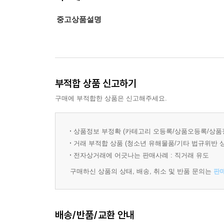
중고상품설명
부적합 상품 신고하기
구매에 부적합한 상품은 신고해주세요.
상품정보 부정확 (카테고리 오등록/상품오등록/상품
거래 부적합 상품 (청소년 유해물품/기타 법규위반 
전자상거래에 어긋나는 판매사례 : 직거래 유도
구매하신 상품의 상태, 배송, 취소 및 반품 문의는
판
배송/반품/교환 안내