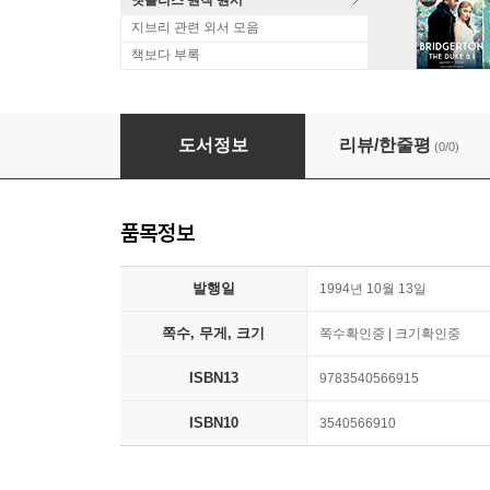
넷플리스 원작 원서
지브리 관련 외서 모음
책보다 부록
Der Springer-Verlag: Stationen Seiner Geschi
도서정보
리뷰/한줄평
(0/0)
품목정보
발행일
1994년 10월 13일
쪽수, 무게, 크기
쪽수확인중 | 크기확인중
ISBN13
9783540566915
ISBN10
3540566910