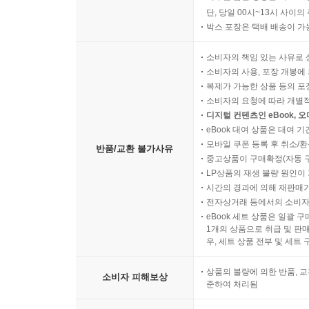
단, 당일 00시~13시 사이
박스 포장은 택배 배송이 가
소비자의 책임 있는 사유로 
소비자의 사용, 포장 개봉에 
복제가 가능한 상품 등의 포장을 
소비자의 요청에 따라 개별
디지털 컨텐츠인 eBook, 
eBook 대여 상품은 대여 기
모바일 쿠폰 등록 후 취소/환
반품/교환 불가사유
중고상품이 구매확정(자동 
LP상품의 재생 불량 원인이 기
시간의 경과에 의해 재판매가
전자상거래 등에서의 소비자
eBook 세트 상품은 일괄 
1개의 상품으로 취급 및 판매
우, 세트 상품 전부 및 세트
상품의 불량에 의한 반품, 교
소비자 피해보상
준하여 처리됨