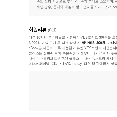
수입 진행 시점으로 부터 2~3주가 추가로 소요되며,
해당 경우, 문자와 메일로 별도 안내를 드리고 있사
회원리뷰
(0건)
매주 10건의 우수리뷰를 선정하여 YES포인트 3만원을 드
3,000원 이상 구매 후 리뷰 작성 시
일반회원 300원, 마니아
eBook은 다운로드 후 작성한 리뷰만 YES포인트 지급됩니
클래스는 첫번째 회차 주문확정 시점부터 마지막 회차 주문
사락 독서모임으로 진행된 클래스는 사락 독서모임 게시판
eBook 페이백, CD/LP, DVD/Blu-ray, 패션 및 판매금