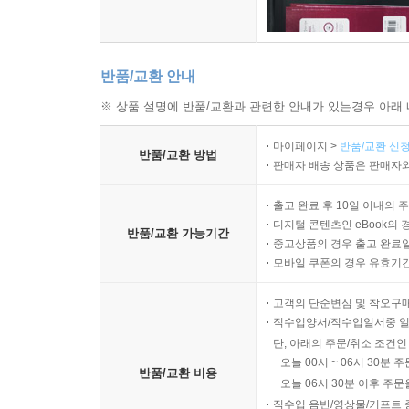
반품/교환 안내
※ 상품 설명에 반품/교환과 관련한 안내가 있는경우 아래 
마이페이지 >
반품/교환 신청
반품/교환 방법
판매자 배송 상품은 판매자와
출고 완료 후 10일 이내의 
디지털 콘텐츠인 eBook의 
반품/교환 가능기간
중고상품의 경우 출고 완료일
모바일 쿠폰의 경우 유효기간(
고객의 단순변심 및 착오구
직수입양서/직수입일서중 일
단, 아래의 주문/취소 조건인
오늘 00시 ~ 06시 30분 
반품/교환 비용
오늘 06시 30분 이후 주문
직수입 음반/영상물/기프트 