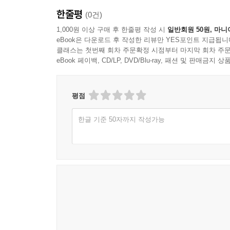
한줄평
(0건)
1,000원 이상 구매 후 한줄평 작성 시
일반회원 50원, 마니
eBook은 다운로드 후 작성한 리뷰만 YES포인트 지급됩니
클래스는 첫번째 회차 주문확정 시점부터 마지막 회차 주문
eBook 페이백, CD/LP, DVD/Blu-ray, 패션 및 판매금
평점
한글 기준 50자까지 작성가능