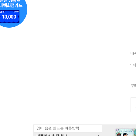
배
배
구
영어 습관 만드는 여름방학