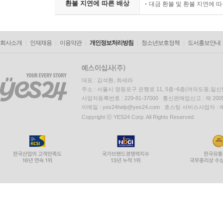
환불 지연에 따른 배상
대금 환불 및 환불 지연에 
회사소개
인재채용
이용약관
개인정보처리방침
청소년보호정책
도서홍보안내
대표 : 김석환, 최세라
주소 : 서울시 영등포구 은행로 11, 5층~6층(여의도동,일신
사업자등록번호 : 229-81-37000 통신판매업신고 : 제 200
이메일 : yes24help@yes24.com 호스팅 서비스사업자 :
Copyright ⓒ YES24 Corp. All Rights Reserved.