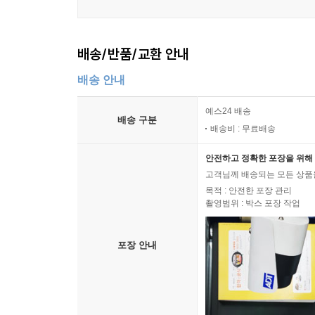
배송/반품/교환 안내
배송 안내
예스24 배송
배송 구분
배송비 : 무료배송
안전하고 정확한 포장을 위해 
고객님께 배송되는 모든 상품을
목적 : 안전한 포장 관리
촬영범위 : 박스 포장 작업
포장 안내