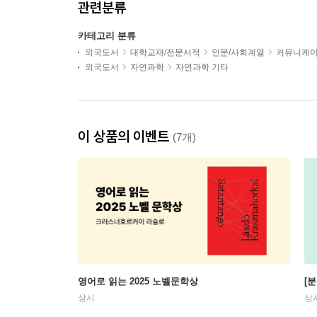
관련분류
카테고리 분류
외국도서
대학교재/전문서적
인문/사회계열
커뮤니케
외국도서
자연과학
자연과학 기타
이 상품의 이벤트
(7개)
영어로 읽는 2025 노벨문학상
[
상시
상