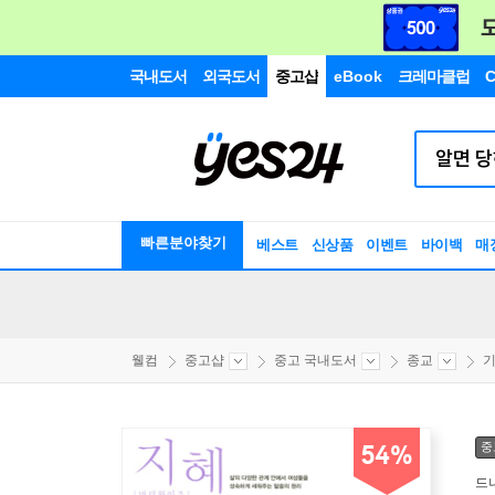
국내도서
외국도서
중고샵
eBook
크레마클럽
C
빠른분야찾기
베스트
신상품
이벤트
바이백
매
웰컴
중고샵
중고 국내도서
종교
기
중
54%
드