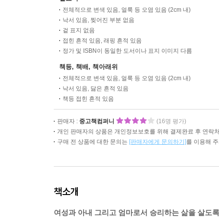
전체적으로 변색 있음, 얼룩 등 오염 있음 (2cm 내)
낙서 있음, 찢어진 부분 없음
겉 표지 없음
접힌 흔적 있음, 래핑 흔적 있음
정가 및 ISBN이 동일한 도서이나 표지 이미지 다름
책등, 책배, 책아래위
전체적으로 변색 있음, 얼룩 등 오염 있음 (2cm 내)
낙서 있음, 닳은 흔적 있음
책등 접힌 흔적 있음
판매자 :
중고책컴퍼니
(16명 평가)
개인 판매자의 상품은 개인정보보호를 위해 결제완료 후 연락처
구매 전 상품에 대한 문의는
[판매자에게 문의하기]
를 이용해 
책소개
여성과 아내 그리고 엄마로서 승리하는 삶을 살도록