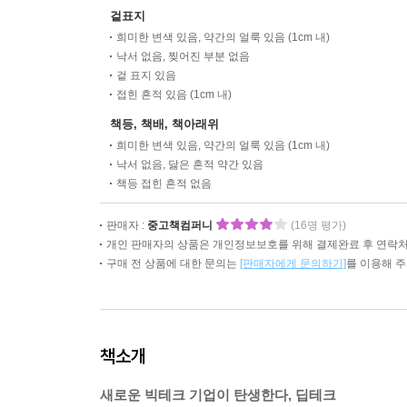
겉표지
희미한 변색 있음, 약간의 얼룩 있음 (1cm 내)
낙서 없음, 찢어진 부분 없음
겉 표지 있음
접힌 흔적 있음 (1cm 내)
책등, 책배, 책아래위
희미한 변색 있음, 약간의 얼룩 있음 (1cm 내)
낙서 없음, 닳은 흔적 약간 있음
책등 접힌 흔적 없음
판매자 :
중고책컴퍼니
(16명 평가)
개인 판매자의 상품은 개인정보보호를 위해 결제완료 후 연락처
구매 전 상품에 대한 문의는
[판매자에게 문의하기]
를 이용해 
책소개
새로운 빅테크 기업이 탄생한다, 딥테크