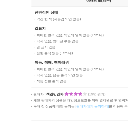
상태정도(외관)
전반적인 상태
약간 헌 책 (사용감 약간 있음)
겉표지
희미한 변색 있음, 약간의 얼룩 있음 (1cm 내)
낙서 없음, 찢어진 부분 없음
겉 표지 있음
접힌 흔적 있음 (1cm 내)
책등, 책배, 책아래위
희미한 변색 있음, 약간의 얼룩 있음 (1cm 내)
낙서 없음, 닳은 흔적 약간 있음
책등 접힌 흔적 없음
판매자 :
책길만걷자
(19명 평가)
개인 판매자의 상품은 개인정보보호를 위해 결제완료 후 연락처
구매 전 상품에 대한 문의는
[판매자에게 문의하기]
를 이용해 