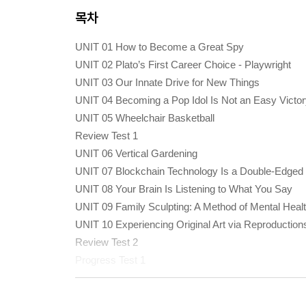
목차
UNIT 01 How to Become a Great Spy
UNIT 02 Plato’s First Career Choice - Playwright
UNIT 03 Our Innate Drive for New Things
UNIT 04 Becoming a Pop Idol Is Not an Easy Victo
UNIT 05 Wheelchair Basketball
Review Test 1
UNIT 06 Vertical Gardening
UNIT 07 Blockchain Technology Is a Double-Edged
UNIT 08 Your Brain Is Listening to What You Say
UNIT 09 Family Sculpting: A Method of Mental Heal
UNIT 10 Experiencing Original Art via Reproduction
Review Test 2
Progress Test 1
UNIT 11 The Birth and Evolution of Leisure in Capit