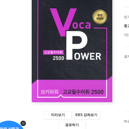
정
중
Y
결
미리보기
EBS 강좌보기
배
공유하기