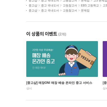
중고샵
중고 국내도서
고등참고서
문제집
고3 문제
중고샵
중고 국내도서
고등참고서
EBS 고등학교
고
중고샵
중고 국내도서
고등참고서
문제집
이 상품의 이벤트
(2개)
[중고샵] 매장ON! 매장 배송 온라인 중고 서비스
[
상시
상