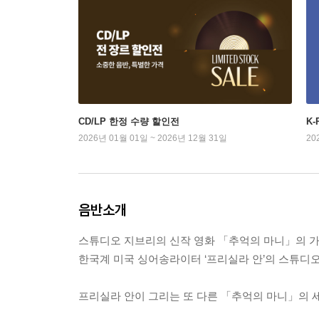
CD/LP 한정 수량 할인전
K
2026년 01월 01일 ~ 2026년 12월 31일
20
음반소개
스튜디오 지브리의 신작 영화 「추억의 마니」의 가
한국계 미국 싱어송라이터 ‘프리실라 안’의 스튜디오
프리실라 안이 그리는 또 다른 「추억의 마니」의 세계 Just 