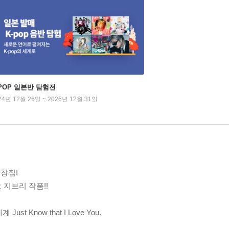
-POP 일본반 탐험전
24년 12월 26일 ~ 2026년 12월 31일
창집!
 지브리 작품!!
Know that I Love You.