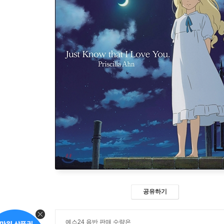
공유하기
예스24 음반 판매 수량은