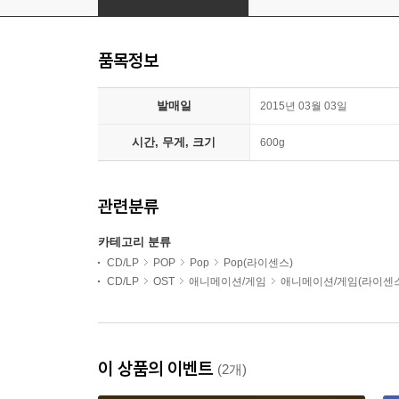
품목정보
발매일
2015년 03월 03일
시간, 무게, 크기
600g
관련분류
카테고리 분류
CD/LP
POP
Pop
Pop(라이센스)
CD/LP
OST
애니메이션/게임
애니메이션/게임(라이센스
이 상품의 이벤트
(2개)