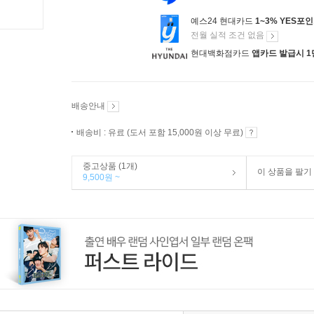
예스24 현대카드
1~3% YES포
전월 실적 조건 없음
현대백화점카드
앱카드 발급시 1
배송안내
배송비 : 유료 (도서 포함 15,000원 이상 무료)
중고상품 (1개)
이 상품을 팔기
9,500원 ~