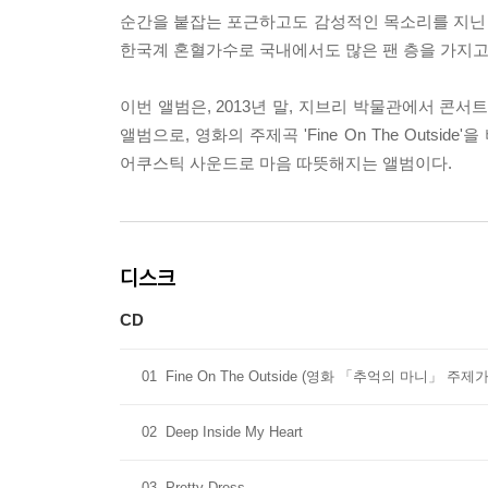
순간을 붙잡는 포근하고도 감성적인 목소리를 지닌 
한국계 혼혈가수로 국내에서도 많은 팬 층을 가지고 
이번 앨범은, 2013년 말, 지브리 박물관에서 콘
앨범으로, 영화의 주제곡 'Fine On The Out
어쿠스틱 사운드로 마음 따뜻해지는 앨범이다.
디스크
CD
01
Fine On The Outside (영화 「추억의 마니」 주제가
02
Deep Inside My Heart
03
Pretty Dress