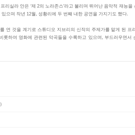
프리실라 안은 ‘제 2의 노라존스’라고 불리며 뛰어난 음악적 재능을
있으며 작년 12월, 성황리에 두 번째 내한 공연을 가지기도 했다.
서트를 연 것을 계기로 스튜디오 지브리의 신작의 주제가를 맡게 된 프
side'을 비롯하여 영화에 관련된 악곡들을 수록하고 있으며, 부드러우면
)