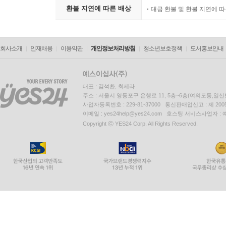
환불 지연에 따른 배상
대금 환불 및 환불 지연에 
회사소개
인재채용
이용약관
개인정보처리방침
청소년보호정책
도서홍보안내
대표 : 김석환, 최세라
주소 : 서울시 영등포구 은행로 11, 5층~6층(여의도동,일신
사업자등록번호 : 229-81-37000 통신판매업신고 : 제 200
이메일 : yes24help@yes24.com 호스팅 서비스사업자 :
Copyright ⓒ YES24 Corp. All Rights Reserved.