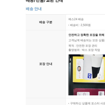
배송/반품/교환 안내
배송 안내
예스24 배송
배송 구분
배송비 : 2,500원
안전하고 정확한 포장을 위해 
고객님께 배송되는 모든 상품을
목적 : 안전한 포장 관리
촬영범위 : 박스 포장 작업
포장 안내
구매하신 상품에 포스터 사은