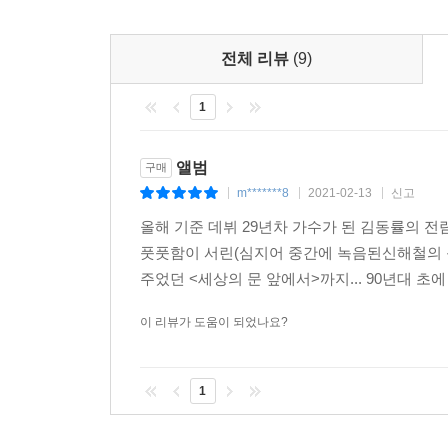
전체 리뷰
(9)
1
앨범
구매
m*******8
2021-02-13
신고
|
|
|
올해 기준 데뷔 29년차 가수가 된 김동률의 
풋풋함이 서린(심지어 중간에 녹음된신해철의 
주었던 <세상의 문 앞에서>까지... 90년대 초
이 리뷰가 도움이 되었나요?
1