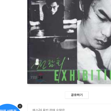
공유하기
예스24 음반 판매 수량은