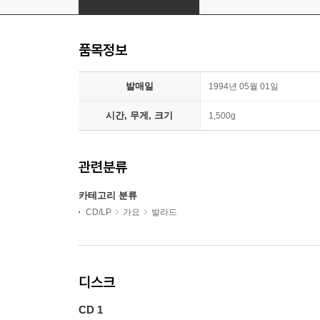
품목정보
발매일
1994년 05월 01일
시간, 무게, 크기
1,500g
관련분류
카테고리 분류
CD/LP
가요
발라드
디스크
CD 1