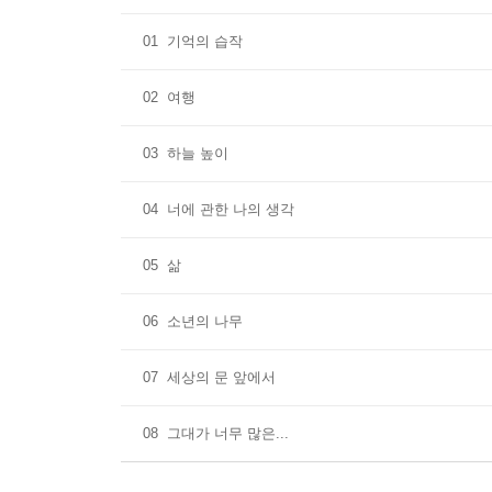
01
기억의 습작
02
여행
03
하늘 높이
04
너에 관한 나의 생각
05
삶
06
소년의 나무
07
세상의 문 앞에서
08
그대가 너무 많은...