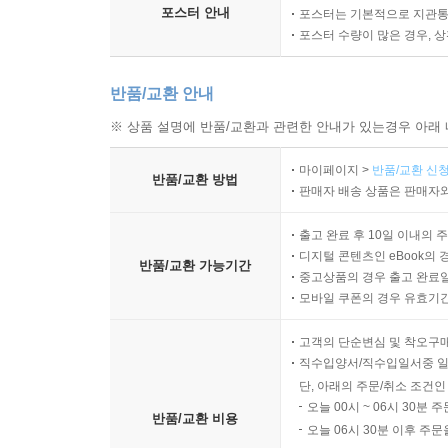
포스터 안내
포스터는 기본적으로 지관통에
포스터 수량이 많은 경우, 
반품/교환 안내
※ 상품 설명에 반품/교환과 관련한 안내가 있는경우 아래 
마이페이지 >
반품/교환 신청
반품/교환 방법
판매자 배송 상품은 판매자와
출고 완료 후 10일 이내의 
디지털 콘텐츠인 eBook의 
반품/교환 가능기간
중고상품의 경우 출고 완료일
모바일 쿠폰의 경우 유효기간(
고객의 단순변심 및 착오구
직수입양서/직수입일서중 일
단, 아래의 주문/취소 조건인
오늘 00시 ~ 06시 30분 
반품/교환 비용
오늘 06시 30분 이후 주문