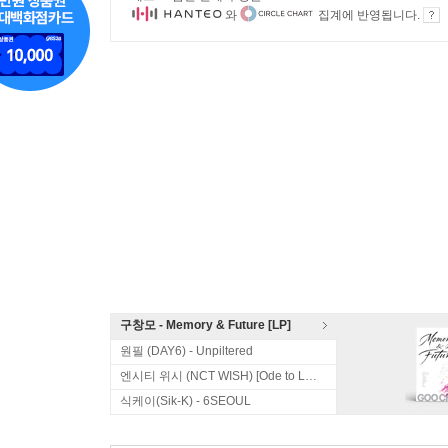
와
집계에 반영됩니다.
구창모 - Memory & Future [LP]
원필 (DAY6) - Unpiltered
엔시티 위시 (NCT WISH) [Ode to Love]
식케이(Sik-K) - 6SEOUL