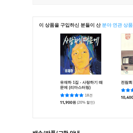
이 상품을 구입하신 분들이 산
분야 연관 상품
유재하 1집 - 사랑하기 때
전람회 
문에 (리마스터링)
18건
10,40
11,900
원
(20% 할인)