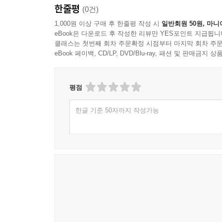
한줄평
(0건)
1,000원 이상 구매 후 한줄평 작성 시
일반회원 50원, 마니
eBook은 다운로드 후 작성한 리뷰만 YES포인트 지급됩니
클래스는 첫번째 회차 주문확정 시점부터 마지막 회차 주문
eBook 페이백, CD/LP, DVD/Blu-ray, 패션 및 판매금
평점
한글 기준 50자까지 작성가능