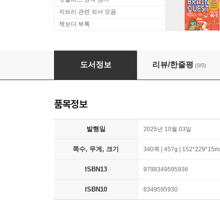
지브리 관련 외서 모음
책보다 부록
Rafters in the Plains
도서정보
리뷰/한줄평
(0/0)
품목정보
발행일
2025년 10월 03일
쪽수, 무게, 크기
340쪽 | 457g | 152*229*15
ISBN13
9798349595936
ISBN10
8349595930