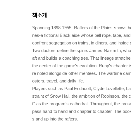
책소개
Spanning 1898-1955, Rafters of the Plains shows h
nes-a fictional Black aide whose bell rope, tape, a
confront segregation on trains, in diners, and inside
Two doctors define the spine: James Naismith, who
aft and builds a coaching tree. That lineage stretc
the center of the game's evolution. Rupp's chapter
re noted alongside other mentees. The wartime camp
osters, travel, and daily life.
Players such as Paul Endacott, Clyde Lovellette, L
straint of Snow Hall, the ambition of Robinson, th
t"-as the program's cathedral. Throughout, the prose
pass hand to hand and chapter to chapter. The book
s and up into the rafters.