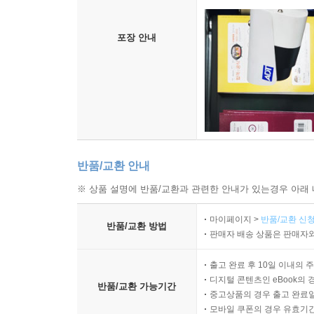
포장 안내
반품/교환 안내
※ 상품 설명에 반품/교환과 관련한 안내가 있는경우 아래 
마이페이지 >
반품/교환 신청
반품/교환 방법
판매자 배송 상품은 판매자와
출고 완료 후 10일 이내의 
디지털 콘텐츠인 eBook의 
반품/교환 가능기간
중고상품의 경우 출고 완료일
모바일 쿠폰의 경우 유효기간(