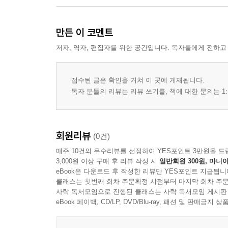
만든 이 코멘트
저자, 역자, 편집자를 위한 공간입니다. 독자들에게 전하고
접수된 글은 확인을 거쳐 이 곳에 게재됩니다.
독자 분들의 리뷰는 리뷰 쓰기를, 책에 대한 문의는 1:
회원리뷰
(0건)
매주 10건의 우수리뷰를 선정하여 YES포인트 3만원을 드
3,000원 이상 구매 후 리뷰 작성 시
일반회원 300원, 마니아
eBook은 다운로드 후 작성한 리뷰만 YES포인트 지급됩니
클래스는 첫번째 회차 주문확정 시점부터 마지막 회차 주문
사락 독서모임으로 진행된 클래스는 사락 독서모임 게시판
eBook 페이백, CD/LP, DVD/Blu-ray, 패션 및 판매금