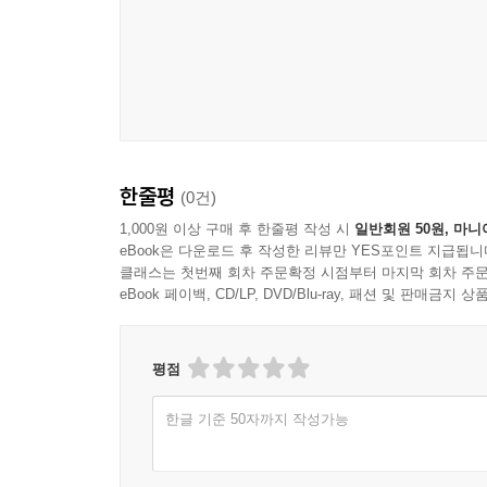
한줄평
(0건)
1,000원 이상 구매 후 한줄평 작성 시
일반회원 50원, 마니
eBook은 다운로드 후 작성한 리뷰만 YES포인트 지급됩니
클래스는 첫번째 회차 주문확정 시점부터 마지막 회차 주문
eBook 페이백, CD/LP, DVD/Blu-ray, 패션 및 판매금
평점
한글 기준 50자까지 작성가능