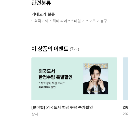
관련분류
카테고리 분류
외국도서
취미 라이프스타일
스포츠
농구
이 상품의 이벤트
(7개)
[분야별] 외국도서 한정수량 특가할인
20
상시
20