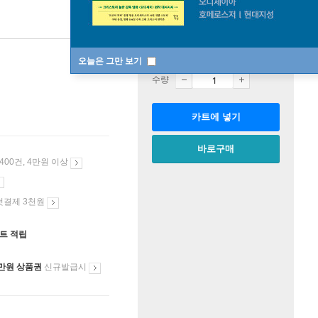
판매중
한정판매
오늘은 그만 보기
수량
카트에 넣기
바로구매
 400건, 4만원 이상
첫결제 3천원
인트 적립
만원 상품권
신규발급시