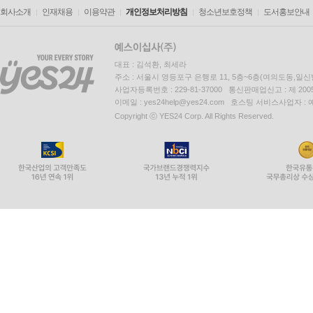
회사소개
인재채용
이용약관
개인정보처리방침
청소년보호정책
도서홍보안내
대표 : 김석환, 최세라
주소 : 서울시 영등포구 은행로 11, 5층~6층(여의도동,일신
사업자등록번호 : 229-81-37000 통신판매업신고 : 제 200
이메일 : yes24help@yes24.com 호스팅 서비스사업자 :
Copyright ⓒ YES24 Corp. All Rights Reserved.