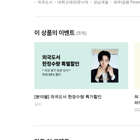
외국도서
대학교재/전문서적
경상계열
재무/금융 Finan
이 상품의 이벤트
(9개)
[분야별] 외국도서 한정수량 특가할인
AI
러
상시
20