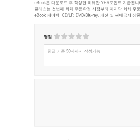
eBook은 다운로드 후 작성한 리뷰만 YES포인트 지급됩니
클래스는 첫번째 회차 주문확정 시점부터 마지막 회차 주문
eBook 페이백, CD/LP, DVD/Blu-ray, 패션 및 판매금
평점
한글 기준 50자까지 작성가능