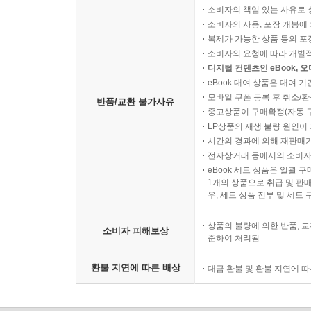
소비자의 책임 있는 사유로 
소비자의 사용, 포장 개봉에 
복제가 가능한 상품 등의 포장을 
소비자의 요청에 따라 개별
디지털 컨텐츠인 eBook, 
eBook 대여 상품은 대여 기
모바일 쿠폰 등록 후 취소/환
반품/교환 불가사유
중고상품이 구매확정(자동 
LP상품의 재생 불량 원인이 기
시간의 경과에 의해 재판매가
전자상거래 등에서의 소비자
eBook 세트 상품은 일괄 
1개의 상품으로 취급 및 판매
우, 세트 상품 전부 및 세트
상품의 불량에 의한 반품, 교
소비자 피해보상
준하여 처리됨
환불 지연에 따른 배상
대금 환불 및 환불 지연에 