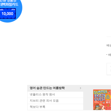
배
배
영어 습관 만드는 여름방학
넷플리스 원작 원서
지브리 관련 외서 모음
책보다 부록