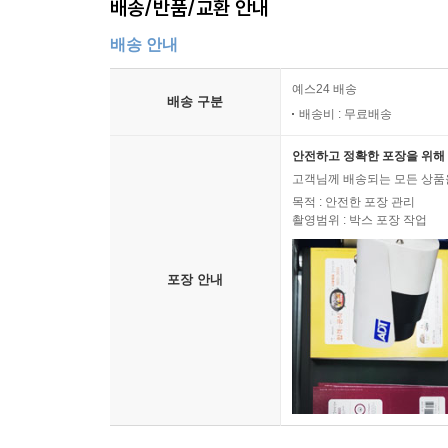
배송/반품/교환 안내
배송 안내
예스24 배송
배송 구분
배송비 : 무료배송
안전하고 정확한 포장을 위해 
고객님께 배송되는 모든 상품을
목적 : 안전한 포장 관리
촬영범위 : 박스 포장 작업
포장 안내