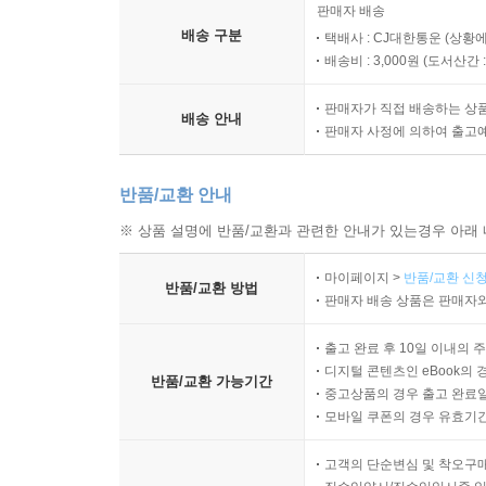
판매자 배송
배송 구분
택배사 : CJ대한통운 (상황에
배송비 : 3,000원 (
도서산간 : 
판매자가 직접 배송하는 상
배송 안내
판매자 사정에 의하여 출고
반품/교환 안내
※ 상품 설명에 반품/교환과 관련한 안내가 있는경우 아래 
마이페이지 >
반품/교환 신청
반품/교환 방법
판매자 배송 상품은 판매자와
출고 완료 후 10일 이내의 
디지털 콘텐츠인 eBook의 
반품/교환 가능기간
중고상품의 경우 출고 완료일
모바일 쿠폰의 경우 유효기간(
고객의 단순변심 및 착오구