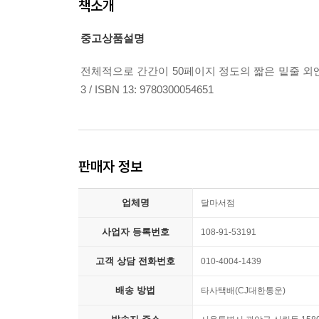
책소개
중고상품설명
전체적으로 간간이 50페이지 정도의 짧은 밑줄 외엔 상급 / 양장
3 / ISBN 13: 9780300054651
판매자 정보
업체명
달마서점
사업자 등록번호
108-91-53191
고객 상담 전화번호
010-4004-1439
배송 방법
타사택배(CJ대한통운)