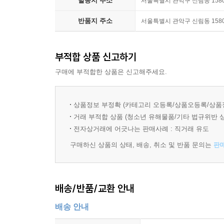
발송지 주소
서울특별시 관악구 신림동 1580-
반품지 주소
서울특별시 관악구 신림동 1580-
부적합 상품 신고하기
구매에 부적합한 상품은 신고해주세요.
상품정보 부정확 (카테고리 오등록/상품오등록/상품
거래 부적합 상품 (청소년 유해물품/기타 법규위반 
전자상거래에 어긋나는 판매사례 : 직거래 유도
구매하신 상품의 상태, 배송, 취소 및 반품 문의는
판
배송/반품/교환 안내
배송 안내