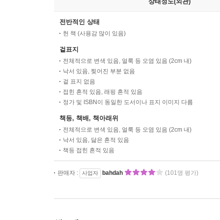
상태정도(외관)
전반적인 상태
헌 책 (사용감 많이 있음)
겉표지
전체적으로 변색 있음, 얼룩 등 오염 있음 (2cm 내)
낙서 있음, 찢어진 부분 없음
겉 표지 없음
접힌 흔적 있음, 래핑 흔적 있음
정가 및 ISBN이 동일한 도서이나 표지 이미지 다름
책등, 책배, 책아래위
전체적으로 변색 있음, 얼룩 등 오염 있음 (2cm 내)
낙서 있음, 닳은 흔적 있음
책등 접힌 흔적 있음
판매자 :
bahdah
(101명 평가)
사업자