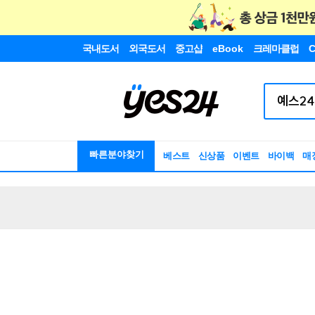
국내도서
외국도서
중고샵
eBook
크레마클럽
C
빠른분야찾기
베스트
신상품
이벤트
바이백
매