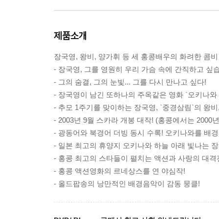
제품소개
장국영, 왕비, 양가휘 등 세 홍콩배우의 화려한 콤비
- 장국영, 그를 영원히 우리 가슴 속에 간직하고 싶
- 그의 숨결, 그의 눈빛... 그를 다시 만나고 싶다!
- 장국영이 남긴 또하나의 주옥같은 영화 `오키나와 
- 추모 1주기를 맞이하는 장국영, `중경삼림`의 왕비,
- 2003년 9월 스카라 개봉 대작! (홍콩에서는 2000년
- 광동어와 북경어 더빙 동시 수록! 오키나와를 배
- 일본 최고의 휴양지 오키나와 하늘 아래 빛나는 장
- 홍콩 최고의 스타들이 펼치는 액션과 사랑의 대격
- 홍콩 액션영화의 르네상스를 연 야심작!
- 올드팝송의 낭만적인 배경음악이 감동 뭉클!