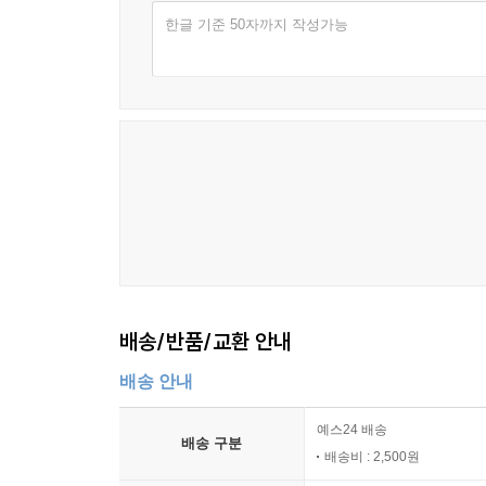
한글 기준 50자까지 작성가능
배송/반품/교환 안내
배송 안내
예스24 배송
배송 구분
배송비 : 2,500원