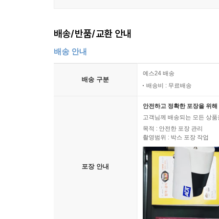
배송/반품/교환 안내
배송 안내
예스24 배송
배송 구분
배송비 : 무료배송
안전하고 정확한 포장을 위해 
고객님께 배송되는 모든 상품을
목적 : 안전한 포장 관리
촬영범위 : 박스 포장 작업
포장 안내