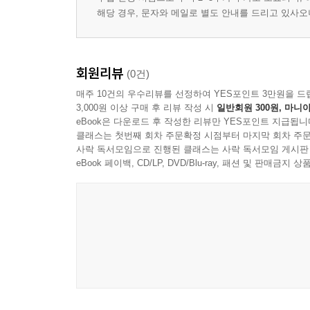
해당 경우, 문자와 메일로 별도 안내를 드리고 있사
회원리뷰
(0건)
매주 10건의 우수리뷰를 선정하여 YES포인트 3만원을 드
3,000원 이상 구매 후 리뷰 작성 시
일반회원 300원, 마니아
eBook은 다운로드 후 작성한 리뷰만 YES포인트 지급됩니
클래스는 첫번째 회차 주문확정 시점부터 마지막 회차 주문
사락 독서모임으로 진행된 클래스는 사락 독서모임 게시판
eBook 페이백, CD/LP, DVD/Blu-ray, 패션 및 판매금