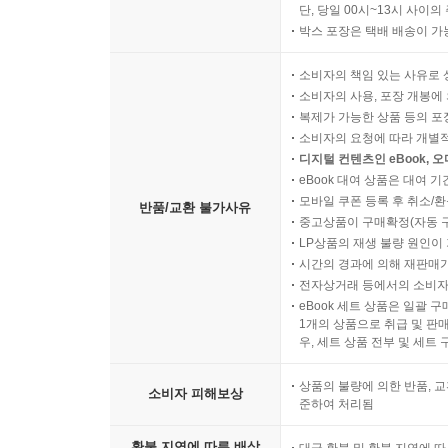
단, 당일 00시~13시 사이
박스 포장은 택배 배송이 가
소비자의 책임 있는 사유로 
소비자의 사용, 포장 개봉에 
복제가 가능한 상품 등의 포장을 
소비자의 요청에 따라 개별
디지털 컨텐츠인 eBook, 
eBook 대여 상품은 대여 기
모바일 쿠폰 등록 후 취소/환
반품/교환 불가사유
중고상품이 구매확정(자동 
LP상품의 재생 불량 원인이 기
시간의 경과에 의해 재판매가
전자상거래 등에서의 소비자
eBook 세트 상품은 일괄 
1개의 상품으로 취급 및 판매
우, 세트 상품 전부 및 세트
상품의 불량에 의한 반품, 교
소비자 피해보상
준하여 처리됨
환불 지연에 따른 배상