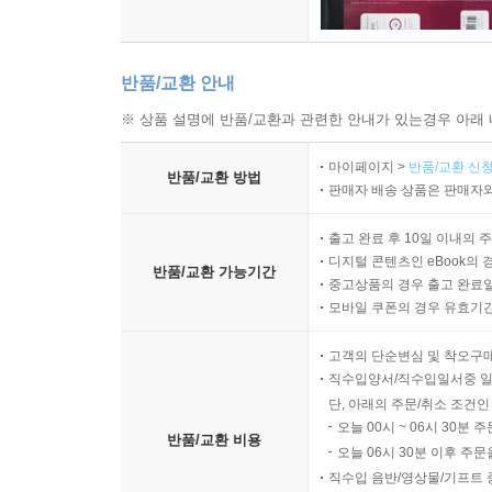
반품/교환 안내
※ 상품 설명에 반품/교환과 관련한 안내가 있는경우 아래 
마이페이지 >
반품/교환 신청
반품/교환 방법
판매자 배송 상품은 판매자와
출고 완료 후 10일 이내의 
디지털 콘텐츠인 eBook의 
반품/교환 가능기간
중고상품의 경우 출고 완료일
모바일 쿠폰의 경우 유효기간(
고객의 단순변심 및 착오구
직수입양서/직수입일서중 일
단, 아래의 주문/취소 조건인
오늘 00시 ~ 06시 30분 
반품/교환 비용
오늘 06시 30분 이후 주문
직수입 음반/영상물/기프트 