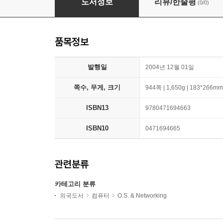
도서정보
리뷰/한줄평
(0/0)
품목정보
발행일
2004년 12월 01일
쪽수, 무게, 크기
944쪽 | 1,650g | 183*266mm
ISBN13
9780471694663
ISBN10
0471694665
관련분류
카테고리 분류
외국도서
컴퓨터
O.S. & Networking