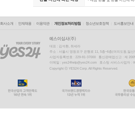
대금 환불 및 환불 지연에 
회사소개
인재채용
이용약관
개인정보처리방침
청소년보호정책
도서홍보안내
대표 : 김석환, 최세라
주소 : 서울시 영등포구 은행로 11, 5층~6층(여의도동,일신
사업자등록번호 : 229-81-37000 통신판매업신고 : 제 200
이메일 : yes24help@yes24.com 호스팅 서비스사업자 :
Copyright ⓒ YES24 Corp. All Rights Reserved.