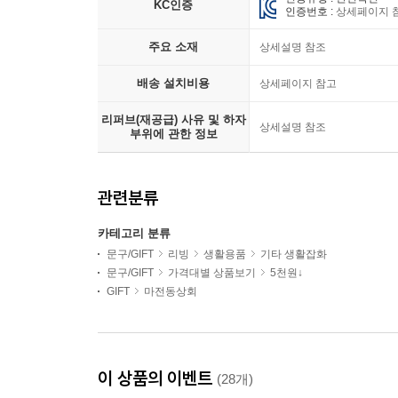
KC인증
인증번호 :
상세페이지 
주요 소재
상세설명 참조
배송 설치비용
상세페이지 참고
리퍼브(재공급) 사유 및 하자
상세설명 참조
부위에 관한 정보
관련분류
카테고리 분류
문구/GIFT
리빙
생활용품
기타 생활잡화
문구/GIFT
가격대별 상품보기
5천원↓
GIFT
마전동상회
이 상품의 이벤트
(28개)