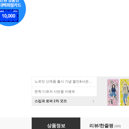
노르잇 신제품 출시 기념 할인&사은품 증정!
문학 디퓨저 사은품 이벤트
스킵과 로퍼 2차 굿즈
실리콘 이어플러그 귀마개 수면 층간소음 방지 
상품정보
리뷰/한줄평
(0/0)