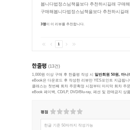
봅니다법정스님책을보다 추천하시길래 구매
구매해봅니다법정스님책을보다 추천하시길래 
3명
이 이 리뷰를 추천합니다.
1
한줄평
(13건)
1,000원 이상 구매 후 한줄평 작성 시
일반회원 50원, 마니
eBook은 다운로드 후 작성한 리뷰만 YES포인트 지급됩니
클래스는 첫번째 회차 주문확정 시점부터 마지막 회차 주문
eBook 페이백, CD/LP, DVD/Blu-ray, 패션 및 판매금
평점
한글 기준 50자까지 작성가능