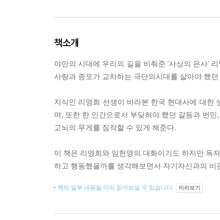
책소개
야만의 시대에 우리의 길을 비춰준 '사상의 은사' 
사랑과 증오가 교차하는 극단의시대를 살아야 했던 
지식인 리영희 선생이 바라본 한국 현대사에 대한 
며, 또한 한 인간으로서 부딪혀야 했던 갈등과 번민
고뇌의 무게를 짐작할 수 있게 해준다.
이 책은 리영희와 임헌영의 대화이기도 하지만 독자
하고 행동했을까를 생각해보면서 자기자신과의 비판적
책의 일부 내용을 미리 읽어보실 수 있습니다.
미리보기