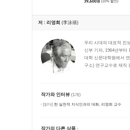
39,600
원
(10% 할인)
저 :
리영희
(李泳禧)
우리 시대의 대표적 진보학
신부 기자, 1964년부
대학 신문대학원에서 연
구소) 연구교수로 재직 중 
작가와 인터뷰
(1개)
[읽다]
한 실천적 지식인과의 대화, 리영희 교수
작가의 다른 상품