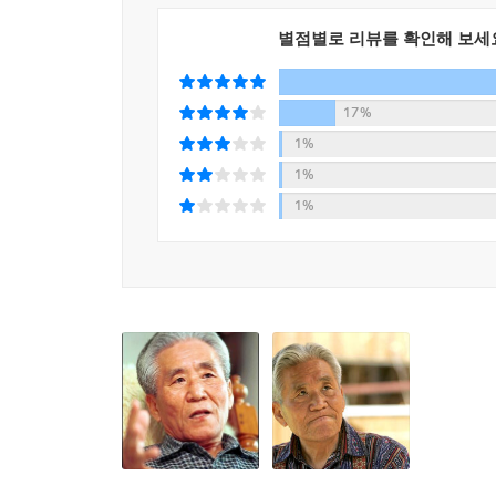
별점별로 리뷰를 확인해 보세
17%
1%
1%
1%