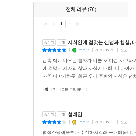
전체 리뷰
(78)
1
지식인에 걸맞는 신념과 행실, 
종이책
구매
c*****3
2020-06-30
신고
|
|
|
간혹 책에 나오는 활자가 나를 또 다른 사고와 사
에 걸맞게 저자의 삶과 사상에 대해, 더 나아
자주 이야기하듯, 최근 우리 주변의 지식은 넘쳐
3명
이 이 리뷰를 추천합니다.
설레임
종이책
구매
k*****2
2020-05-12
신고
|
|
|
법정스님책을보다 추천하시길래 구매해봅니다