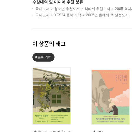
수상내역 및 미디어 추천 분류
국내도서
청소년 추천도서
책따세 추천도서
2005 책
국내도서
YES24 올해의 책
2005년 올해의 책 선정도서
이 상품의 태그
#올해의책