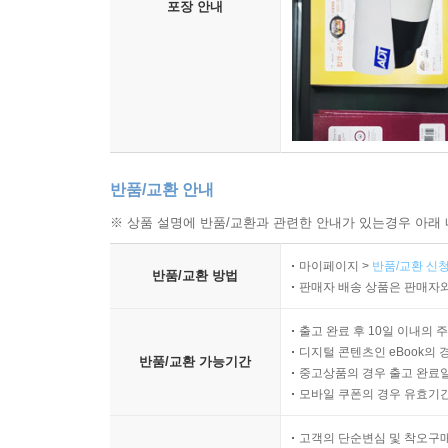
포장 안내
반품/교환 안내
※ 상품 설명에 반품/교환과 관련한 안내가 있는경우 아래 
마이페이지 >
반품/교환 신청
반품/교환 방법
판매자 배송 상품은 판매자와
출고 완료 후 10일 이내의 
디지털 콘텐츠인 eBook의 
반품/교환 가능기간
중고상품의 경우 출고 완료일
모바일 쿠폰의 경우 유효기간(
고객의 단순변심 및 착오구