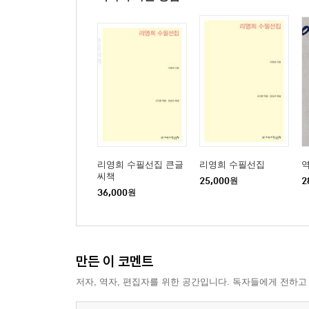
리영희 수필선집 큰글
리영희 수필선집
씨책
25,000
원
2
36,000
원
만든 이 코멘트
저자, 역자, 편집자를 위한 공간입니다. 독자들에게 전하고