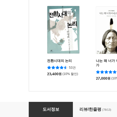
전환시대의 논리
나는 왜 너가
가
53건
23,400
원
(10% 할인)
27,000
원
(1
대화
도서정보
리뷰/한줄평
(78/13)