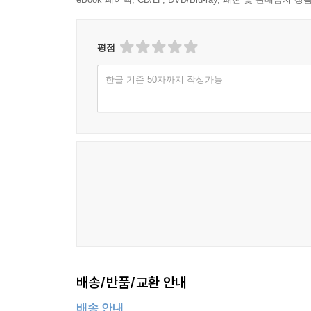
평점
한글 기준 50자까지 작성가능
배송/반품/교환 안내
배송 안내