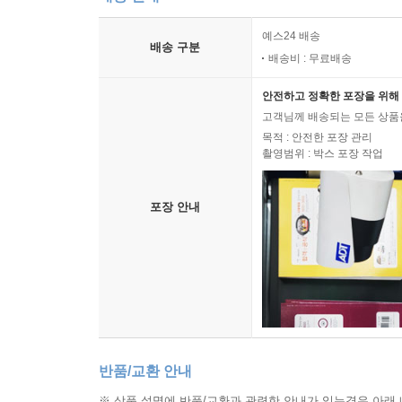
예스24 배송
배송 구분
배송비 : 무료배송
안전하고 정확한 포장을 위해 
고객님께 배송되는 모든 상품을
목적 : 안전한 포장 관리
촬영범위 : 박스 포장 작업
포장 안내
반품/교환 안내
※ 상품 설명에 반품/교환과 관련한 안내가 있는경우 아래 