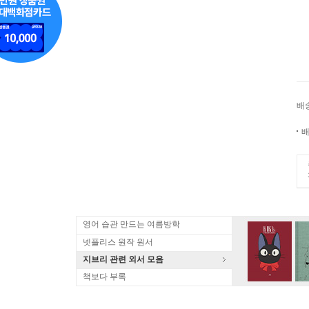
배
배
영어 습관 만드는 여름방학
넷플리스 원작 원서
지브리 관련 외서 모음
책보다 부록