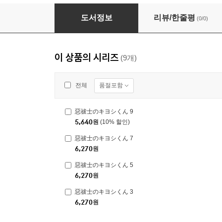
惡祓士のキヨシくん 2
도서정보
리뷰/한줄평
(0/0)
이 상품의 시리즈
(9개)
품절포함
전체
惡祓士のキヨシくん 9
5,640
원
(10% 할인)
惡祓士のキヨシくん 7
6,270
원
惡祓士のキヨシくん 5
6,270
원
惡祓士のキヨシくん 3
6,270
원