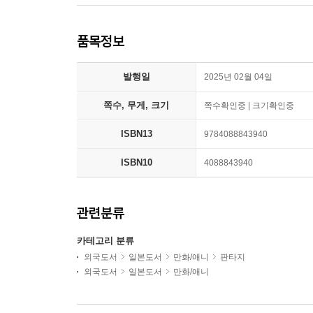
품목정보
발행일
2025년 02월 04일
쪽수, 무게, 크기
쪽수확인중 | 크기확인중
ISBN13
9784088843940
ISBN10
4088843940
관련분류
카테고리 분류
외국도서
일본도서
만화/애니
판타지
외국도서
일본도서
만화/애니