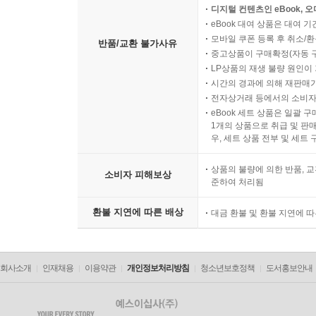
디지털 컨텐츠인 eBook, 
eBook 대여 상품은 대여 기
모바일 쿠폰 등록 후 취소/환
반품/교환 불가사유
중고상품이 구매확정(자동 
LP상품의 재생 불량 원인이 기
시간의 경과에 의해 재판매가
전자상거래 등에서의 소비자
eBook 세트 상품은 일괄 
1개의 상품으로 취급 및 판매
우, 세트 상품 전부 및 세트
상품의 불량에 의한 반품, 교
소비자 피해보상
준하여 처리됨
환불 지연에 따른 배상
대금 환불 및 환불 지연에 
회사소개
인재채용
이용약관
개인정보처리방침
청소년보호정책
도서홍보안내