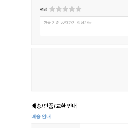
평점
한글 기준 50자까지 작성가능
배송/반품/교환 안내
배송 안내