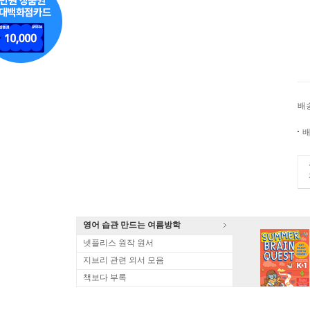
배
배
영어 습관 만드는 여름방학
넷플리스 원작 원서
지브리 관련 외서 모음
책보다 부록