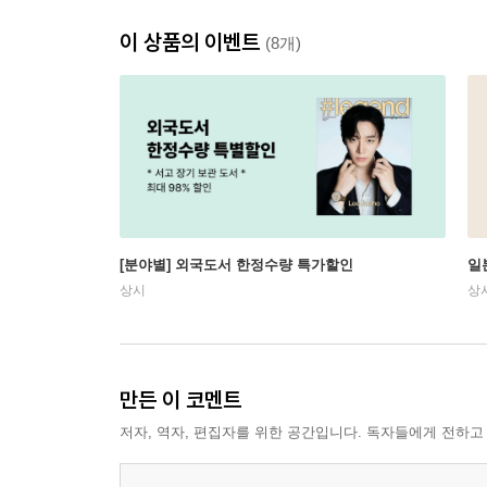
이 상품의 이벤트
(8개)
[분야별] 외국도서 한정수량 특가할인
일
상시
상
만든 이 코멘트
저자, 역자, 편집자를 위한 공간입니다. 독자들에게 전하고