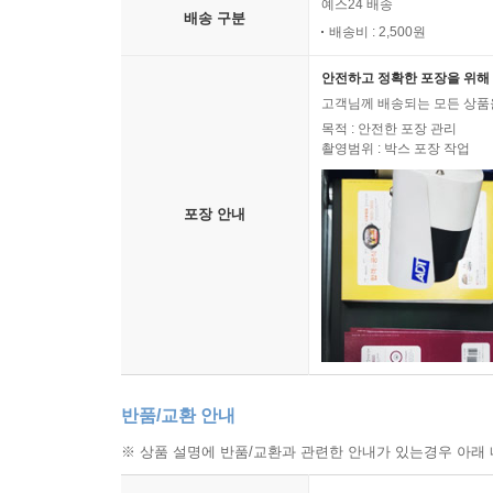
예스24 배송
배송 구분
배송비 : 2,500원
안전하고 정확한 포장을 위해 
고객님께 배송되는 모든 상품을
목적 : 안전한 포장 관리
촬영범위 : 박스 포장 작업
포장 안내
반품/교환 안내
※ 상품 설명에 반품/교환과 관련한 안내가 있는경우 아래 