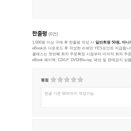
한줄평
(0건)
1,000원 이상 구매 후 한줄평 작성 시
일반회원 50원, 마니
eBook은 다운로드 후 작성한 리뷰만 YES포인트 지급됩니
클래스는 첫번째 회차 주문확정 시점부터 마지막 회차 주문
eBook 페이백, CD/LP, DVD/Blu-ray, 패션 및 판매금
평점
한글 기준 50자까지 작성가능