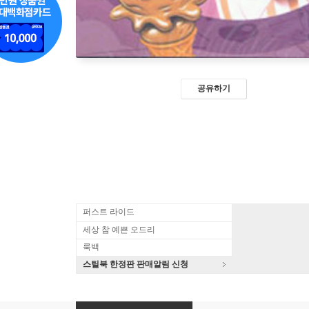
공유하기
퍼스트 라이드
세상 참 예쁜 오드리
룩백
스틸북 한정판 판매알림 신청