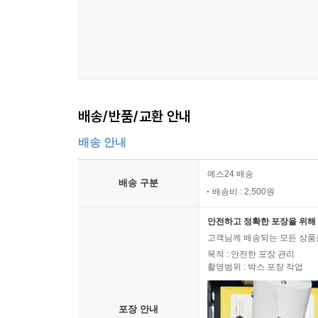
배송/반품/교환 안내
배송 안내
예스24 배송
배송 구분
배송비 : 2,500원
안전하고 정확한 포장을 위해 
고객님께 배송되는 모든 상품을
목적 : 안전한 포장 관리
촬영범위 : 박스 포장 작업
포장 안내