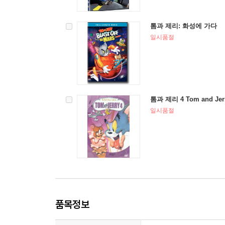
톰과 제리: 화성에 가다
일시품절
톰과 제리 4 Tom and Je
일시품절
품목정보