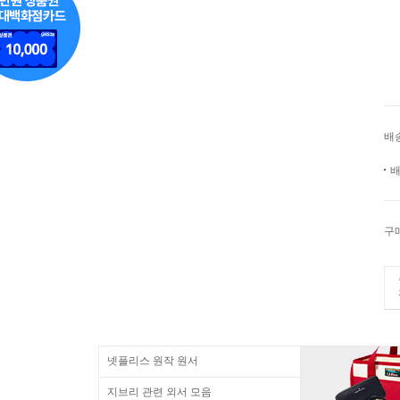
배
배
구
넷플리스 원작 원서
지브리 관련 외서 모음