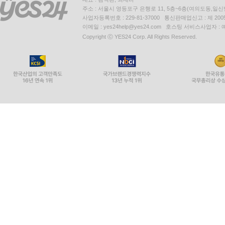
주소 : 서울시 영등포구 은행로 11, 5층~6층(여의도동,일신
사업자등록번호 : 229-81-37000 통신판매업신고 : 제 200
이메일 : yes24help@yes24.com 호스팅 서비스사업자 :
Copyright ⓒ YES24 Corp. All Rights Reserved.