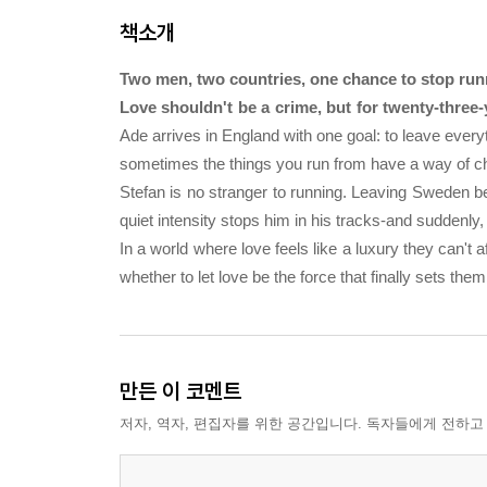
책소개
Two men, two countries, one chance to stop runnin
Love shouldn't be a crime, but for twenty-three-
Ade arrives in England with one goal: to leave every
sometimes the things you run from have a way of c
Stefan is no stranger to running. Leaving Sweden be
quiet intensity stops him in his tracks-and suddenly,
In a world where love feels like a luxury they can't 
whether to let love be the force that finally sets them
만든 이 코멘트
저자, 역자, 편집자를 위한 공간입니다. 독자들에게 전하고