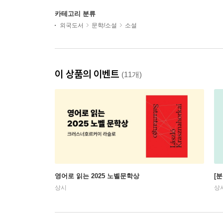
카테고리 분류
외국도서
문학/소설
소설
이 상품의 이벤트
(11개)
영어로 읽는 2025 노벨문학상
[
상시
상