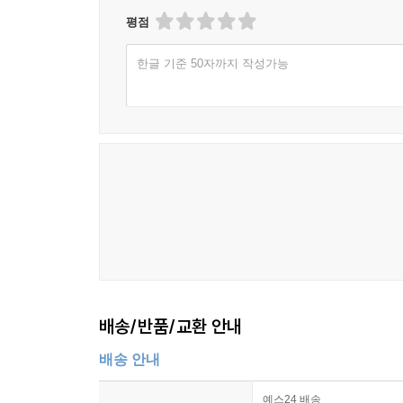
평점
한글 기준 50자까지 작성가능
배송/반품/교환 안내
배송 안내
예스24 배송