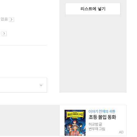
리스트에 넣기
 없음
시
AD