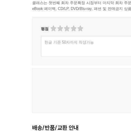
클래스는 첫번째 회차 주문확정 시점부터 마지막 회차 주문
eBook 페이백, CD/LP, DVD/Blu-ray, 패션 및 판매금
평점
한글 기준 50자까지 작성가능
배송/반품/교환 안내