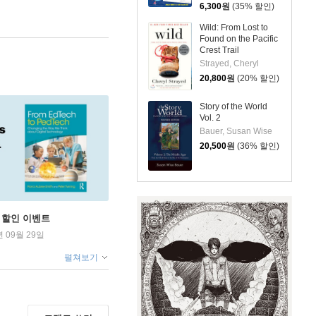
6,300
원
(35% 할인)
Wild: From Lost to
Found on the Pacific
Crest Trail
Strayed, Cheryl
20,800
원
(20% 할인)
Story of the World
Vol. 2
Bauer, Susan Wise
20,500
원
(36% 할인)
학기 할인 이벤트
년 09월 29일
펼쳐보기