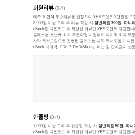
회원리뷰
(0건)
매주 10건의 우수리뷰를 선정하여 YES포인트 3만원을 드
3,000원 이상 구매 후 리뷰 작성 시
일반회원 300원, 마니아
eBook은 다운로드 후 작성한 리뷰만 YES포인트 지급됩니
클래스는 첫번째 회차 주문확정 시점부터 마지막 회차 주문
사락 독서모임으로 진행된 클래스는 사락 독서모임 게시판
eBook 페이백, CD/LP, DVD/Blu-ray, 패션 및 판매금
한줄평
(0건)
1,000원 이상 구매 후 한줄평 작성 시
일반회원 50원, 마니
eBook은 다운로드 후 작성한 리뷰만 YES포인트 지급됩니