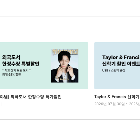
분야별] 외국도서 한정수량 특가할인
Taylor & Francis 신
시
2026년 07월 30일 ~ 2026