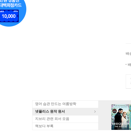
배
배
영어 습관 만드는 여름방학
넷플리스 원작 원서
지브리 관련 외서 모음
책보다 부록