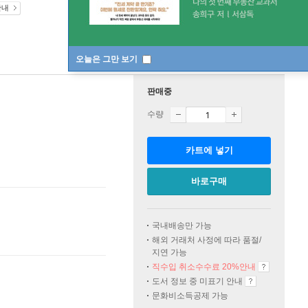
안내
오늘은 그만 보기
판매중
수량
카트에 넣기
바로구매
국내배송만 가능
해외 거래처 사정에 따라 품절/
지연 가능
직수입 취소수수료 20%
안내
도서 정보 중 미표기 안내
문화비소득공제 가능