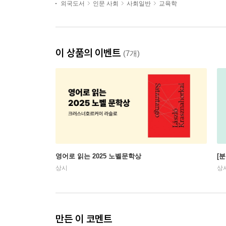
외국도서
인문 사회
사회일반
교육학
이 상품의 이벤트
(7개)
영어로 읽는 2025 노벨문학상
[
상시
상
만든 이 코멘트