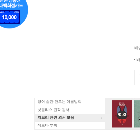
배
배
영어 습관 만드는 여름방학
넷플리스 원작 원서
지브리 관련 외서 모음
책보다 부록