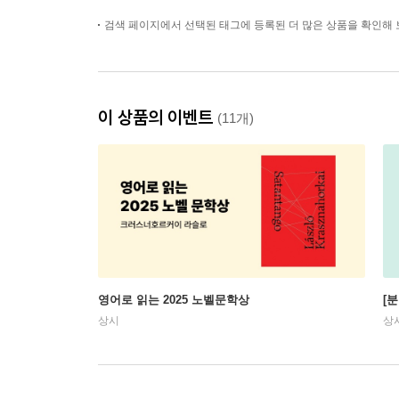
검색 페이지에서 선택된 태그에 등록된 더 많은 상품을 확인해 
이 상품의 이벤트
(11개)
영어로 읽는 2025 노벨문학상
[
상시
상