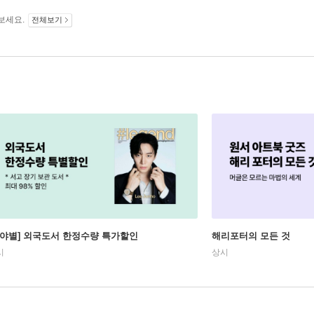
보세요.
전체보기
분야별] 외국도서 한정수량 특가할인
해리포터의 모든 것
시
상시