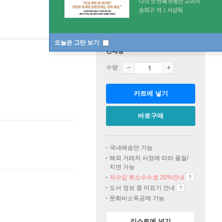
오늘은 그만 보기
판매중
수량
카트에 넣기
바로구매
국내배송만 가능
해외 거래처 사정에 따라 품절/
지연 가능
직수입 취소수수료 20%
안내
도서 정보 중 미표기 안내
문화비소득공제 가능
리스트에 넣기