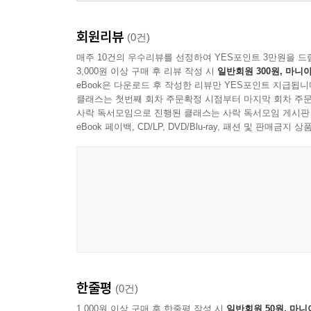
회원리뷰
(0건)
매주 10건의 우수리뷰를 선정하여 YES포인트 3만원을 드
3,000원 이상 구매 후 리뷰 작성 시
일반회원 300원, 마니아
eBook은 다운로드 후 작성한 리뷰만 YES포인트 지급됩니
클래스는 첫번째 회차 주문확정 시점부터 마지막 회차 주문
사락 독서모임으로 진행된 클래스는 사락 독서모임 게시판
eBook 페이백, CD/LP, DVD/Blu-ray, 패션 및 판매금
한줄평
(0건)
1,000원 이상 구매 후 한줄평 작성 시
일반회원 50원, 마니