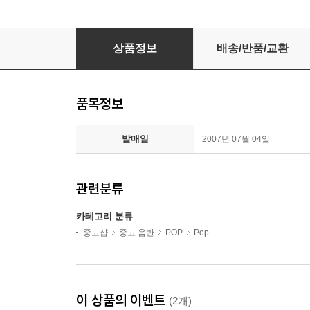
케이티 멜루아 (Katie Melua) - Pictures(Cana
상품정보
배송/반품/교환
품목정보
발매일
2007년 07월 04일
관련분류
카테고리 분류
중고샵
중고 음반
POP
Pop
이 상품의 이벤트
(2개)