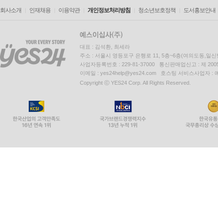
회사소개
인재채용
이용약관
개인정보처리방침
청소년보호정책
도서홍보안내
대표 : 김석환, 최세라
주소 : 서울시 영등포구 은행로 11, 5층~6층(여의도동,일신
사업자등록번호 : 229-81-37000 통신판매업신고 : 제 200
이메일 : yes24help@yes24.com 호스팅 서비스사업자 :
Copyright ⓒ YES24 Corp. All Rights Reserved.