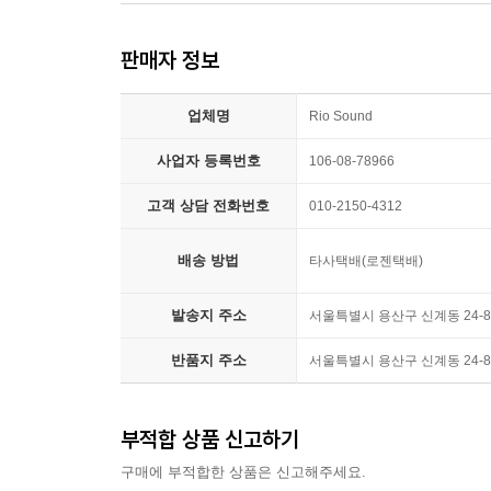
판매자 정보
업체명
Rio Sound
사업자 등록번호
106-08-78966
고객 상담 전화번호
010-2150-4312
배송 방법
타사택배(로젠택배)
발송지 주소
서울특별시 용산구 신계동 24-8
반품지 주소
서울특별시 용산구 신계동 24-8
부적합 상품 신고하기
구매에 부적합한 상품은 신고해주세요.