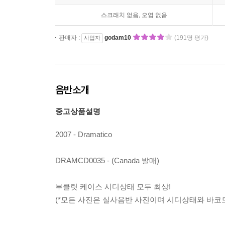
스크래치 없음, 오염 없음
판매자 :
godam10
(191명 평가)
사업자
음반소개
중고상품설명
2007 - Dramatico
DRAMCD0035 - (Canada 발매)
부클릿 케이스 시디상태 모두 최상!
(*모든 사진은 실사음반 사진이며 시디상태와 바코