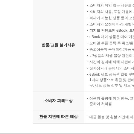
소비자의 책임 있는 사유로 
소비자의 사용, 포장 개봉에 
복제가 가능한 상품 등의 포장을 
소비자의 요청에 따라 개별
디지털 컨텐츠인 eBook, 
eBook 대여 상품은 대여 기
모바일 쿠폰 등록 후 취소/환
반품/교환 불가사유
중고상품이 구매확정(자동 
LP상품의 재생 불량 원인이 기
시간의 경과에 의해 재판매가
전자상거래 등에서의 소비자
eBook 세트 상품은 일괄 
1개의 상품으로 취급 및 판매
우, 세트 상품 전부 및 세트
상품의 불량에 의한 반품, 교
소비자 피해보상
준하여 처리됨
환불 지연에 따른 배상
대금 환불 및 환불 지연에 