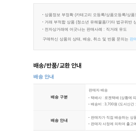
상품정보 부정확 (카테고리 오등록/상품오등록/상품
거래 부적합 상품 (청소년 유해물품/기타 법규위반 
전자상거래에 어긋나는 판매사례 : 직거래 유도
구매하신 상품의 상태, 배송, 취소 및 반품 문의는
판
배송/반품/교환 안내
배송 안내
판매자 배송
배송 구분
택배사 : 로젠택배 (상황에 
배송비 : 3,700원 (
도서산간 : 
판매자가 직접 배송하는 상
배송 안내
판매자 사정에 의하여 출고