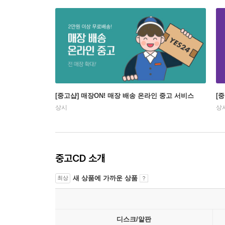
[중고샵] 매장ON! 매장 배송 온라인 중고 서비스
[
상시
상
중고CD 소개
새 상품에 가까운 상품
최상
디스크/알판