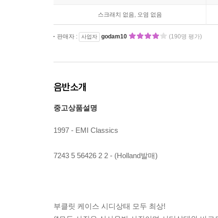
스크래치 없음, 오염 없음
판매자 :
godam10
(190명 평가)
사업자
음반소개
중고상품설명
1997 - EMI Classics
7243 5 56426 2 2 - (Holland발매)
부클릿 케이스 시디상태 모두 최상!