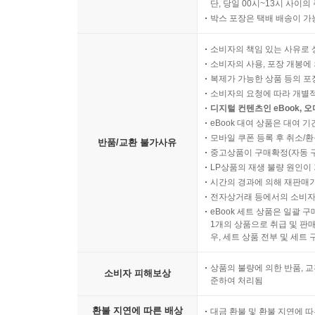
단, 당일 00시~13시 사이
박스 포장은 택배 배송이 가
소비자의 책임 있는 사유로 
소비자의 사용, 포장 개봉에 
복제가 가능한 상품 등의 포장을 
소비자의 요청에 따라 개별
디지털 컨텐츠인 eBook, 
eBook 대여 상품은 대여 기
모바일 쿠폰 등록 후 취소/환
반품/교환 불가사유
중고상품이 구매확정(자동 
LP상품의 재생 불량 원인이 기
시간의 경과에 의해 재판매가
전자상거래 등에서의 소비자
eBook 세트 상품은 일괄 
1개의 상품으로 취급 및 판매
우, 세트 상품 전부 및 세트
상품의 불량에 의한 반품, 교
소비자 피해보상
준하여 처리됨
환불 지연에 따른 배상
대금 환불 및 환불 지연에 