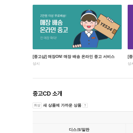
[중고샵] 매장ON! 매장 배송 온라인 중고 서비스
[
상시
상
중고CD 소개
새 상품에 가까운 상품
최상
디스크/알판