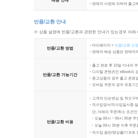
배송 안내
판매자 사정에 의하여 출고
반품/교환 안내
※ 상품 설명에 반품/교환과 관련한 안내가 있는경우 아래 
마이페이지 >
반품/교환 신청
반품/교환 방법
판매자 배송 상품은 판매자와
출고 완료 후 10일 이내의 
디지털 콘텐츠인 eBook의 
반품/교환 가능기간
중고상품의 경우 출고 완료일
모바일 쿠폰의 경우 유효기간(
고객의 단순변심 및 착오구
직수입양서/직수입일서중 일
단, 아래의 주문/취소 조건인
오늘 00시 ~ 06시 30분 
반품/교환 비용
오늘 06시 30분 이후 주문
직수입 음반/영상물/기프트 