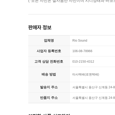
(*모든 사진은 실사음반 사진이며 시디상태와 바코
판매자 정보
업체명
Rio Sound
사업자 등록번호
106-08-78966
고객 상담 전화번호
010-2150-4312
배송 방법
타사택배(로젠택배)
발송지 주소
서울특별시 용산구 신계동 24-8
반품지 주소
서울특별시 용산구 신계동 24-8