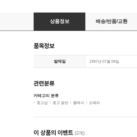
게오르규 (Angela Gheorghiu) - Serenades (H
상품정보
배송/반품/교환
품목정보
발매일
1997년 07월 09일
관련분류
카테고리 분류
중고샵
중고 음반
클래식
오페라
이 상품의 이벤트
(2개)