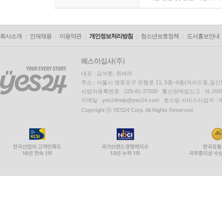
회사소개
인재채용
이용약관
개인정보처리방침
청소년보호정책
도서홍보안내
대표 : 김석환, 최세라
주소 : 서울시 영등포구 은행로 11, 5층~6층(여의도동,일신
사업자등록번호 : 229-81-37000 통신판매업신고 : 제 200
이메일 : yes24help@yes24.com 호스팅 서비스사업자 :
Copyright ⓒ YES24 Corp. All Rights Reserved.