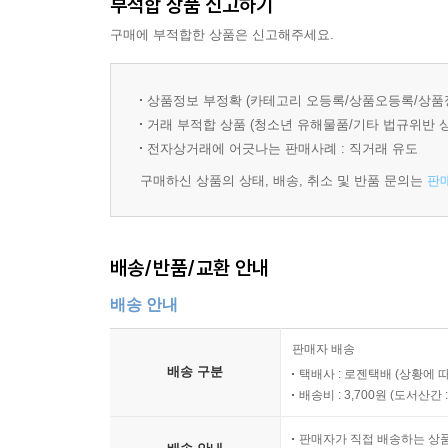
부적합 상품 신고하기
구매에 부적합한 상품은 신고해주세요.
상품정보 부정확 (카테고리 오등록/상품오등록/상품
거래 부적합 상품 (청소년 유해물품/기타 법규위반 
전자상거래에 어긋나는 판매사례 : 직거래 유도
구매하신 상품의 상태, 배송, 취소 및 반품 문의는
판
배송/반품/교환 안내
배송 안내
판매자 배송
배송 구분
택배사 : 로젠택배 (상황에 
배송비 : 3,700원 (
도서산간 : 
판매자가 직접 배송하는 상