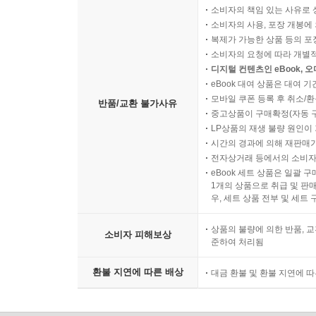
소비자의 책임 있는 사유로 
소비자의 사용, 포장 개봉에 
복제가 가능한 상품 등의 포장을 
소비자의 요청에 따라 개별
디지털 컨텐츠인 eBook, 
eBook 대여 상품은 대여 기
모바일 쿠폰 등록 후 취소/환
반품/교환 불가사유
중고상품이 구매확정(자동 
LP상품의 재생 불량 원인이 기
시간의 경과에 의해 재판매가
전자상거래 등에서의 소비자
eBook 세트 상품은 일괄 
1개의 상품으로 취급 및 판매
우, 세트 상품 전부 및 세트
상품의 불량에 의한 반품, 교
소비자 피해보상
준하여 처리됨
환불 지연에 따른 배상
대금 환불 및 환불 지연에 