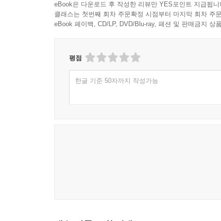
eBook은 다운로드 후 작성한 리뷰만 YES포인트 지급됩니
클래스는 첫번째 회차 주문확정 시점부터 마지막 회차 주문
eBook 페이백, CD/LP, DVD/Blu-ray, 패션 및 판매금
평점
한글 기준 50자까지 작성가능