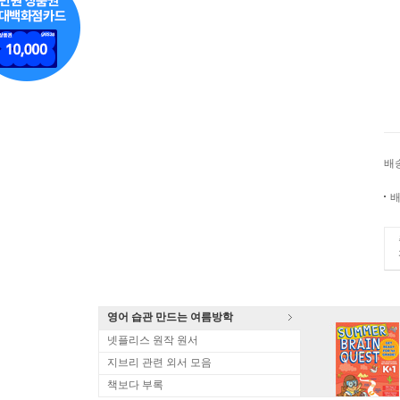
배
배
영어 습관 만드는 여름방학
넷플리스 원작 원서
지브리 관련 외서 모음
책보다 부록