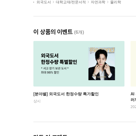
외국도서
대학교재/전문서적
자연과학
물리학
이 상품의 이벤트
(6개)
[분야별] 외국도서 한정수량 특가할인
AI
러
상시
20