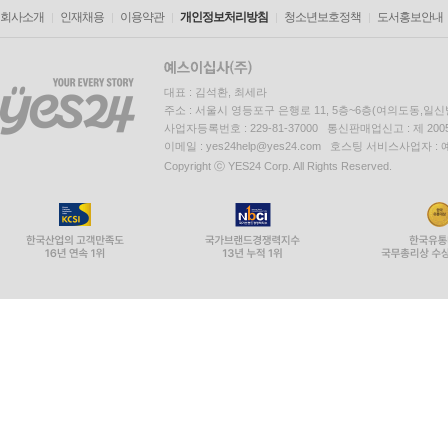
회사소개
인재채용
이용약관
개인정보처리방침
청소년보호정책
도서홍보안내
대표 : 김석환, 최세라
주소 : 서울시 영등포구 은행로 11, 5층~6층(여의도동,일신
사업자등록번호 : 229-81-37000 통신판매업신고 : 제 200
이메일 : yes24help@yes24.com 호스팅 서비스사업자 :
Copyright ⓒ YES24 Corp. All Rights Reserved.