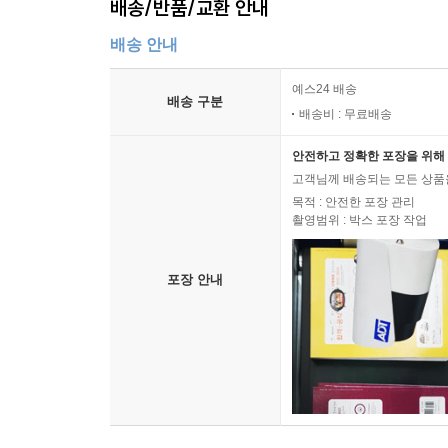
배송/반품/교환 안내
배송 안내
예스24 배송
배송 구분
배송비 : 무료배송
안전하고 정확한 포장을 위해 
고객님께 배송되는 모든 상품을
목적 : 안전한 포장 관리
촬영범위 : 박스 포장 작업
포장 안내