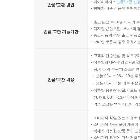
마이페이지 >
반품/교환 신청
반품/교환 방법
판매자 배송 상품은 판매자와
출고 완료 후 10일 이내의 
디지털 콘텐츠인 eBook의 
반품/교환 가능기간
중고상품의 경우 출고 완료일
모바일 쿠폰의 경우 유효기간(
고객의 단순변심 및 착오구
직수입양서/직수입일서중 일
단, 아래의 주문/취소 조건인
오늘 00시 ~ 06시 30분 
반품/교환 비용
오늘 06시 30분 이후 주문
직수입 음반/영상물/기프트 
단, 당일 00시~13시 사이
박스 포장은 택배 배송이 가
소비자의 책임 있는 사유로 
소비자의 사용, 포장 개봉에 
복제가 가능한 상품 등의 포장을 
소비자의 요청에 따라 개별