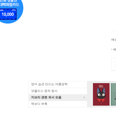
배
배
영어 습관 만드는 여름방학
넷플리스 원작 원서
지브리 관련 외서 모음
책보다 부록