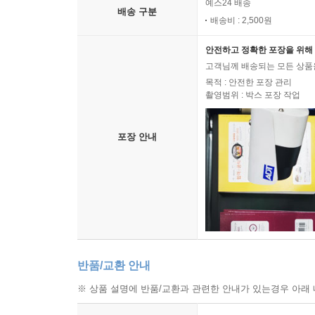
예스24 배송
배송 구분
배송비 : 2,500원
안전하고 정확한 포장을 위해 
고객님께 배송되는 모든 상품을
목적 : 안전한 포장 관리
촬영범위 : 박스 포장 작업
포장 안내
반품/교환 안내
※ 상품 설명에 반품/교환과 관련한 안내가 있는경우 아래 