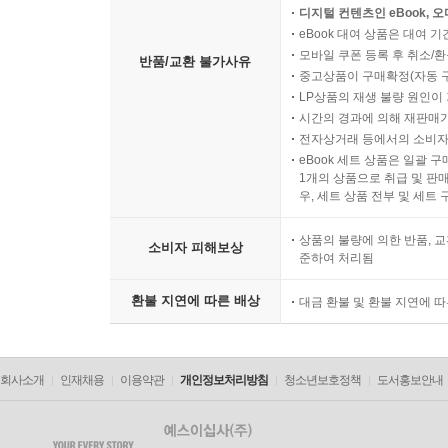
디지털 컨텐츠인 eBook, 
eBook 대여 상품은 대여 기
모바일 쿠폰 등록 후 취소/환
반품/교환 불가사유
중고상품이 구매확정(자동 
LP상품의 재생 불량 원인이 기
시간의 경과에 의해 재판매가
전자상거래 등에서의 소비자
eBook 세트 상품은 일괄 
1개의 상품으로 취급 및 판매
우, 세트 상품 전부 및 세트
상품의 불량에 의한 반품, 교
소비자 피해보상
준하여 처리됨
환불 지연에 따른 배상
대금 환불 및 환불 지연에 
회사소개
인재채용
이용약관
개인정보처리방침
청소년보호정책
도서홍보안내