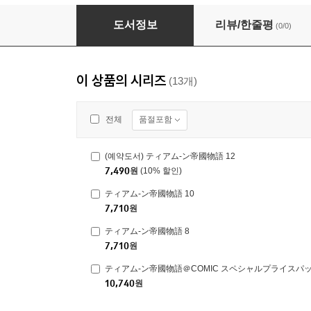
ティアム-ン帝國物語 6
도서정보
리뷰/한줄평
(0/0)
이 상품의 시리즈
(13개)
품절포함
전체
(예약도서) ティアム-ン帝國物語 12
7,490
원
(10% 할인)
ティアム-ン帝國物語 10
7,710
원
ティアム-ン帝國物語 8
7,710
원
ティアム-ン帝國物語＠COMIC スペシャルプライスパッ
10,740
원