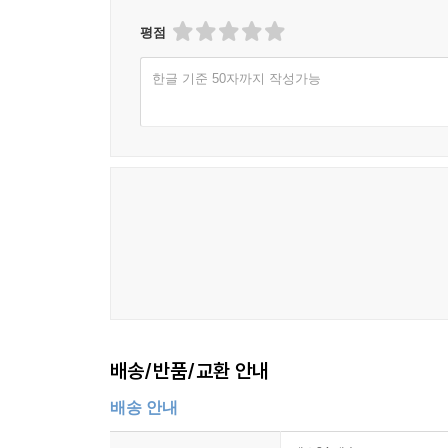
평점
한글 기준 50자까지 작성가능
배송/반품/교환 안내
배송 안내