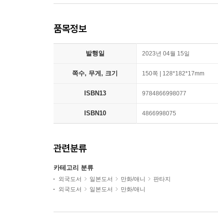
품목정보
발행일
2023년 04월 15일
쪽수, 무게, 크기
150쪽 | 128*182*17mm
ISBN13
9784866998077
ISBN10
4866998075
관련분류
카테고리 분류
외국도서
일본도서
만화/애니
판타지
외국도서
일본도서
만화/애니