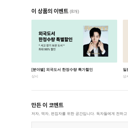
이 상품의 이벤트
(8개)
[분야별] 외국도서 한정수량 특가할인
일
상시
상
만든 이 코멘트
저자, 역자, 편집자를 위한 공간입니다. 독자들에게 전하고