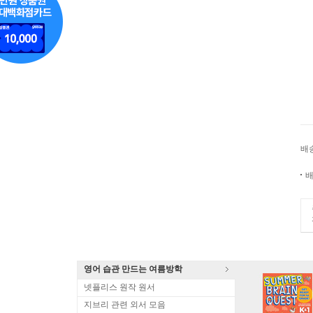
배
배
영어 습관 만드는 여름방학
넷플리스 원작 원서
지브리 관련 외서 모음