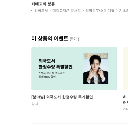
카테고리 분류
외국도서
대학교재/전문서적
의약학/간호학 계열
기초
이 상품의 이벤트
(9개)
[분야별] 외국도서 한정수량 특가할인
AI
러
상시
20