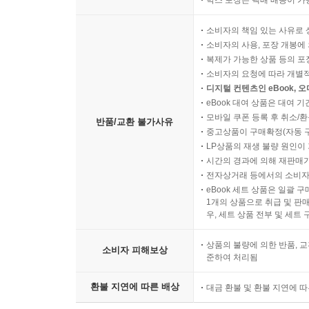
박스 포장은 택배 배송이 가
소비자의 책임 있는 사유로 
소비자의 사용, 포장 개봉에 
복제가 가능한 상품 등의 포장을 
소비자의 요청에 따라 개별
디지털 컨텐츠인 eBook, 
eBook 대여 상품은 대여 기
모바일 쿠폰 등록 후 취소/환
반품/교환 불가사유
중고상품이 구매확정(자동 
LP상품의 재생 불량 원인이 기
시간의 경과에 의해 재판매가
전자상거래 등에서의 소비자
eBook 세트 상품은 일괄 
1개의 상품으로 취급 및 판매
우, 세트 상품 전부 및 세트
상품의 불량에 의한 반품, 교
소비자 피해보상
준하여 처리됨
환불 지연에 따른 배상
대금 환불 및 환불 지연에 