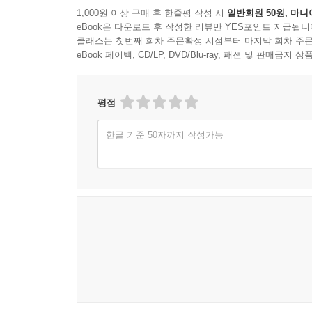
1,000원 이상 구매 후 한줄평 작성 시
일반회원 50원, 마니
eBook은 다운로드 후 작성한 리뷰만 YES포인트 지급됩니
클래스는 첫번째 회차 주문확정 시점부터 마지막 회차 주문
eBook 페이백, CD/LP, DVD/Blu-ray, 패션 및 판매금
평점
한글 기준 50자까지 작성가능