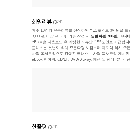
회원리뷰
(0건)
매주 10건의 우수리뷰를 선정하여 YES포인트 3만원을 드
3,000원 이상 구매 후 리뷰 작성 시
일반회원 300원, 마니아
eBook은 다운로드 후 작성한 리뷰만 YES포인트 지급됩니
클래스는 첫번째 회차 주문확정 시점부터 마지막 회차 주문
사락 독서모임으로 진행된 클래스는 사락 독서모임 게시판
eBook 페이백, CD/LP, DVD/Blu-ray, 패션 및 판매금
한줄평
(0건)