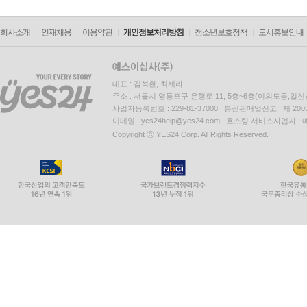
회사소개
인재채용
이용약관
개인정보처리방침
청소년보호정책
도서홍보안내
대표 : 김석환, 최세라
주소 : 서울시 영등포구 은행로 11, 5층~6층(여의도동,일신
사업자등록번호 : 229-81-37000 통신판매업신고 : 제 200
이메일 : yes24help@yes24.com 호스팅 서비스사업자 :
Copyright ⓒ YES24 Corp. All Rights Reserved.