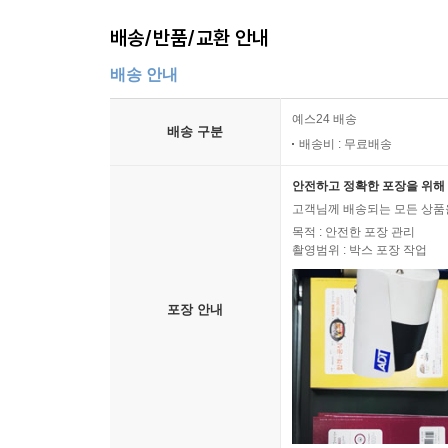
배송/반품/교환 안내
배송 안내
예스24 배송
배송 구분
배송비 : 무료배송
안전하고 정확한 포장을 위해 
고객님께 배송되는 모든 상품을
목적 : 안전한 포장 관리
촬영범위 : 박스 포장 작업
포장 안내