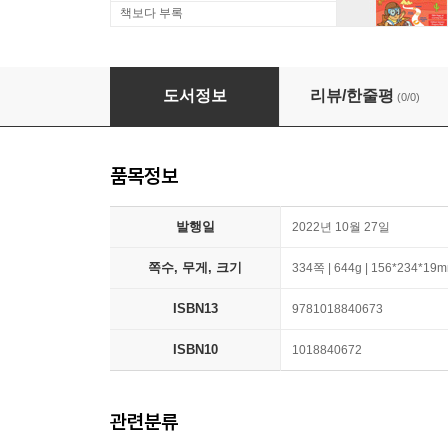
책보다 부록
Anglo-Saxon Leechcraft: An Historical Sketc
도서정보
리뷰/한줄평
(0/0)
품목정보
발행일
2022년 10월 27일
쪽수, 무게, 크기
334쪽 | 644g | 156*234*19
ISBN13
9781018840673
ISBN10
1018840672
관련분류