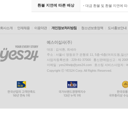
환불 지연에 따른 배상
대금 환불 및 환불 지연에 
회사소개
인재채용
이용약관
개인정보처리방침
청소년보호정책
도서홍보안내
대표 : 김석환, 최세라
주소 : 서울시 영등포구 은행로 11, 5층~6층(여의도동,일신
사업자등록번호 : 229-81-37000 통신판매업신고 : 제 200
이메일 : yes24help@yes24.com 호스팅 서비스사업자 :
Copyright ⓒ YES24 Corp. All Rights Reserved.