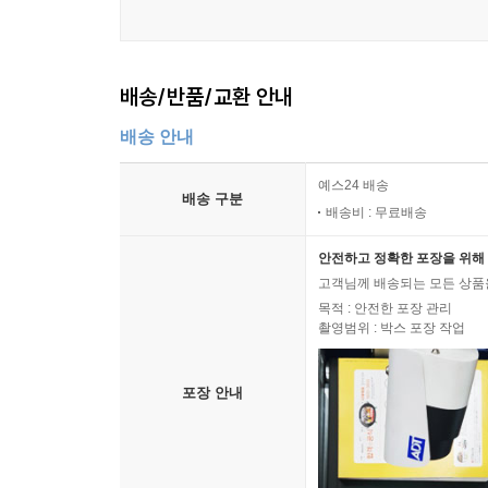
배송/반품/교환 안내
배송 안내
예스24 배송
배송 구분
배송비 : 무료배송
안전하고 정확한 포장을 위해 
고객님께 배송되는 모든 상품을
목적 : 안전한 포장 관리
촬영범위 : 박스 포장 작업
포장 안내