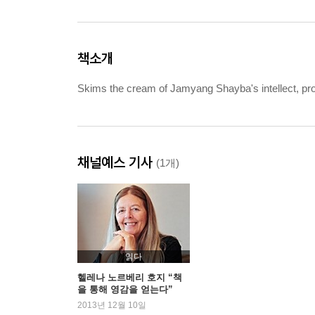
책소개
Skims the cream of Jamyang Shayba's intellect, prov
채널예스 기사
(1개)
읽다
헬레나 노르베리 호지 “책
을 통해 영감을 얻는다”
2013년 12월 10일