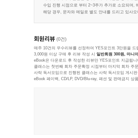
수입 진행 시점으로 부터 2~3주가 추가로 소요되며,
해당 경우, 문자와 메일로 별도 안내를 드리고 있사
회원리뷰
(0건)
매주 10건의 우수리뷰를 선정하여 YES포인트 3만원을 드
3,000원 이상 구매 후 리뷰 작성 시
일반회원 300원, 마니아
eBook은 다운로드 후 작성한 리뷰만 YES포인트 지급됩니
클래스는 첫번째 회차 주문확정 시점부터 마지막 회차 주문
사락 독서모임으로 진행된 클래스는 사락 독서모임 게시판
eBook 페이백, CD/LP, DVD/Blu-ray, 패션 및 판매금