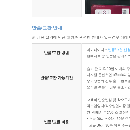
반품/교환 안내
※ 상품 설명에 반품/교환과 관련한 안내가 있는경우 아래 
마이페이지 >
반품/교환 신청
반품/교환 방법
판매자 배송 상품은 판매자와
출고 완료 후 10일 이내의 
디지털 콘텐츠인 eBook의 
반품/교환 가능기간
중고상품의 경우 출고 완료일
모바일 쿠폰의 경우 유효기간(
고객의 단순변심 및 착오구
직수입양서/직수입일서중 일
단, 아래의 주문/취소 조건인
오늘 00시 ~ 06시 30분 
반품/교환 비용
오늘 06시 30분 이후 주문