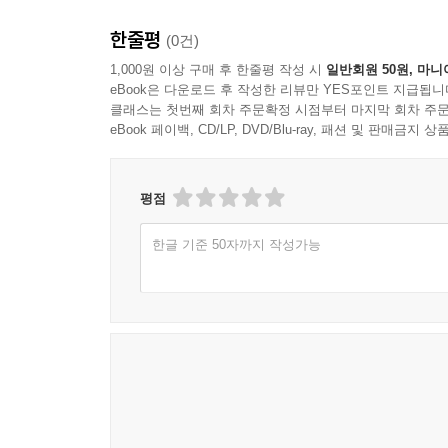
한줄평
(0건)
1,000원 이상 구매 후 한줄평 작성 시
일반회원 50원, 마니
eBook은 다운로드 후 작성한 리뷰만 YES포인트 지급됩니
클래스는 첫번째 회차 주문확정 시점부터 마지막 회차 주문
eBook 페이백, CD/LP, DVD/Blu-ray, 패션 및 판매금
평점
한글 기준 50자까지 작성가능