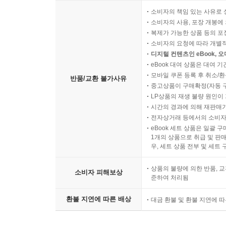
소비자의 책임 있는 사유로 
소비자의 사용, 포장 개봉에 
복제가 가능한 상품 등의 포장을 
소비자의 요청에 따라 개별
디지털 컨텐츠인 eBook, 
eBook 대여 상품은 대여 기
모바일 쿠폰 등록 후 취소/환
반품/교환 불가사유
중고상품이 구매확정(자동 
LP상품의 재생 불량 원인이 기
시간의 경과에 의해 재판매가
전자상거래 등에서의 소비자
eBook 세트 상품은 일괄 
1개의 상품으로 취급 및 판매
우, 세트 상품 전부 및 세트
상품의 불량에 의한 반품, 교
소비자 피해보상
준하여 처리됨
환불 지연에 따른 배상
대금 환불 및 환불 지연에 