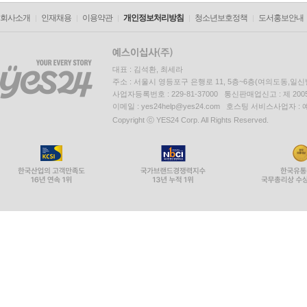
회사소개
인재채용
이용약관
개인정보처리방침
청소년보호정책
도서홍보안내
대표 : 김석환, 최세라
주소 : 서울시 영등포구 은행로 11, 5층~6층(여의도동,일신
사업자등록번호 : 229-81-37000 통신판매업신고 : 제 200
이메일 : yes24help@yes24.com 호스팅 서비스사업자 :
Copyright ⓒ YES24 Corp. All Rights Reserved.