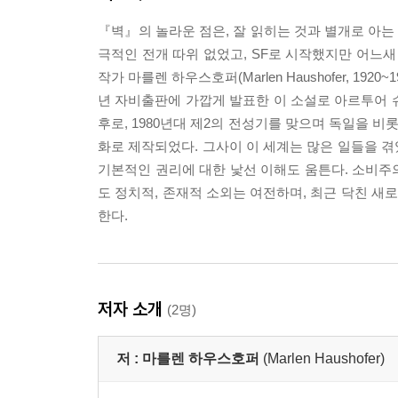
『벽』의 놀라운 점은, 잘 읽히는 것과 별개로 아
극적인 전개 따위 없었고, SF로 시작했지만 어느새
작가 마를렌 하우스호퍼(Marlen Haushofer, 1
년 자비출판에 가깝게 발표한 이 소설로 아르투어 슈
후로, 1980년대 제2의 전성기를 맞으며 독일을 비
화로 제작되었다. 그사이 이 세계는 많은 일들을 
기본적인 권리에 대한 낯선 이해도 움튼다. 소비주
도 정치적, 존재적 소외는 여전하며, 최근 닥친 
한다.
저자 소개
(2명)
저 :
마를렌 하우스호퍼
(Marlen Haushofer)