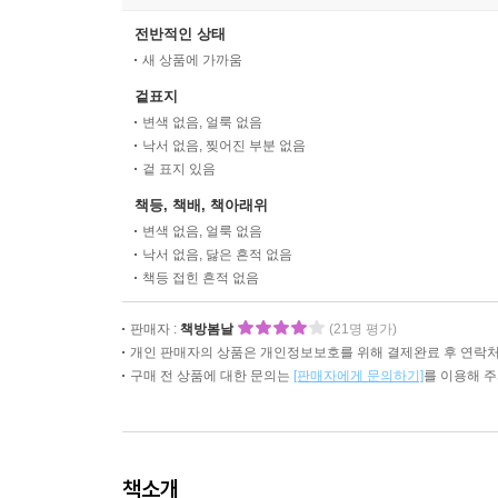
전반적인 상태
새 상품에 가까움
겉표지
변색 없음, 얼룩 없음
낙서 없음, 찢어진 부분 없음
겉 표지 있음
책등, 책배, 책아래위
변색 없음, 얼룩 없음
낙서 없음, 닳은 흔적 없음
책등 접힌 흔적 없음
판매자 :
책방봄날
(21명 평가)
개인 판매자의 상품은 개인정보보호를 위해 결제완료 후 연락처
구매 전 상품에 대한 문의는
[판매자에게 문의하기]
를 이용해 
책소개