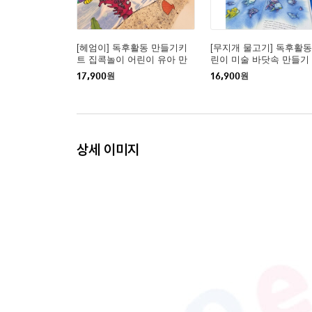
[헤엄이] 독후활동 만들기키
[무지개 물고기] 독후활동
트 집콕놀이 어린이 유아 만
린이 미술 바닷속 만들기 
들기키트
키트 홈문센 엄마표 미술
17,900
원
16,900
원
상세 이미지