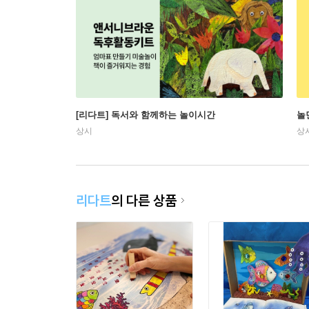
[리다트] 독서와 함께하는 놀이시간
놀
상시
상
리다트
의 다른 상품