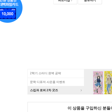
파트너샵
공유하기
2학기 스터디 완벽 공략
문학 디퓨저 사은품 이벤트
스킵과 로퍼 2차 굿즈
이 상품을 구입하신 분