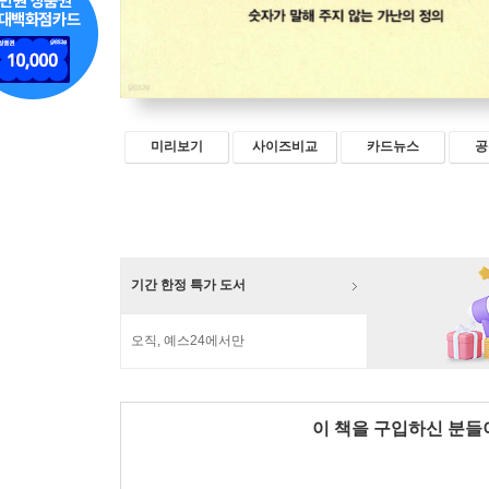
미리보기
사이즈비교
카드뉴스
공
기간 한정 특가 도서
오직, 예스24에서만
이 책을 구입하신 분