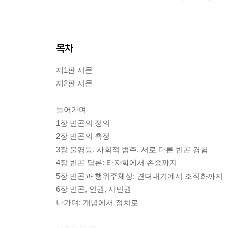
목차
제1판 서문
제2판 서문
들어가며
1장 빈곤의 정의
2장 빈곤의 측정
3장 불평등, 사회적 범주, 서로 다른 빈곤 경험
4장 빈곤 담론: 타자화에서 존중까지
5장 빈곤과 행위주체성: 견뎌내기에서 조직화까지
6장 빈곤, 인권, 시민권
나가며: 개념에서 정치로