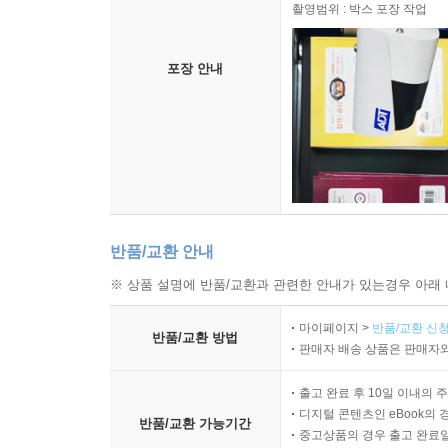
촬영범위 : 박스 포장 작업
포장 안내
반품/교환 안내
※ 상품 설명에 반품/교환과 관련한 안내가 있는경우 아래 
마이페이지 >
반품/교환 신청
반품/교환 방법
판매자 배송 상품은 판매자와
출고 완료 후 10일 이내의 
디지털 콘텐츠인 eBook의 
반품/교환 가능기간
중고상품의 경우 출고 완료일