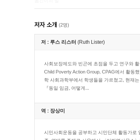
옮긴이의 말
주
저자 소개
찾아보기
(2명)
저 :
루스 리스터
(Ruth Lister)
사회보장제도와 빈곤에 초점을 두고 연구와 활
Child Poverty Action Group, C
학 사회과학부에서 학생들을 가르쳤고, 현재
『동일 임금, 어떻게...
역 :
장상미
시민사회운동을 공부하고 시민단체 활동가로 일하