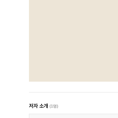
저자 소개
(1명)