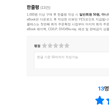
한줄평
(13건)
1,000원 이상 구매 후 한줄평 작성 시
일반회원 50원, 마니
eBook은 다운로드 후 작성한 리뷰만 YES포인트 지급됩니
클래스는 첫번째 회차 주문확정 시점부터 마지막 회차 주문
eBook 페이백, CD/LP, DVD/Blu-ray, 패션 및 판매금
평점
한글 기준 50자까지 작성가능
13
명