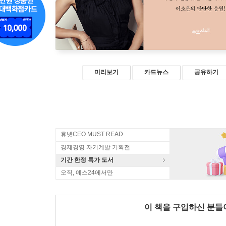
미리보기
카드뉴스
공유하기
휴넷CEO MUST READ
경제경영 자기계발 기획전
기간 한정 특가 도서
오직, 예스24에서만
이 책을 구입하신 분