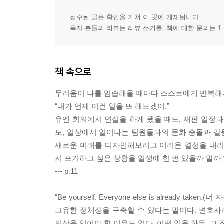
접수된 글은 확인을 거쳐 이 곳에 게재됩니다.
독자 분들의 리뷰는 리뷰 쓰기를, 책에 대한 문의는 1:
책 속으로
두려움이 나를 엄습해올 때마다 스스로에게 반복해서
“내가 언제 이런 일을 또 해보겠어.”
유엔 회의에서 연설을 하게 됐을 때도, 재판 일정과
도, 일상에서 일어나는 팀원들과의 문화 충돌과 갈등
새로운 미래를 디자인해보려고 어려운 결정을 내리는
서 포기하고 싶은 상황을 일생에 한 번 있을까 말까
--- p.11
“Be yourself. Everyone else is alrea
고유한 정체성을 구축할 수 있다는 말이다. 변호사
의상을 입어야 할 이유도 없다. 어떤 일을 하든, 그