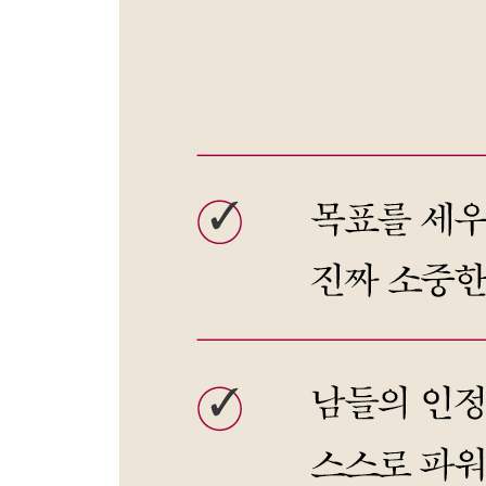
터프함을 배우다
살아가는 것 자체가 진전이다
에필로그_나아가되, 아프지 않게