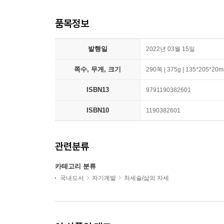
품목정보
발행일
2022년 03월 15일
쪽수, 무게, 크기
290쪽 | 375g | 135*205*20
ISBN13
9791190382601
ISBN10
1190382601
관련분류
카테고리 분류
국내도서
자기계발
처세술/삶의 자세