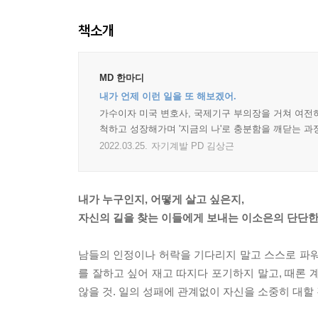
책소개
MD 한마디
내가 언제 이런 일을 또 해보겠어.
가수이자 미국 변호사, 국제기구 부의장을 거쳐 여전히
척하고 성장해가며 '지금의 나'로 충분함을 깨닫는 과
2022.03.25.
자기계발 PD 김상근
내가 누구인지, 어떻게 살고 싶은지,
자신의 길을 찾는 이들에게 보내는 이소은의 단단한
남들의 인정이나 허락을 기다리지 말고 스스로 파워풀해질 것
를 잘하고 싶어 재고 따지다 포기하지 말고, 때론 계
않을 것. 일의 성패에 관계없이 자신을 소중히 대할