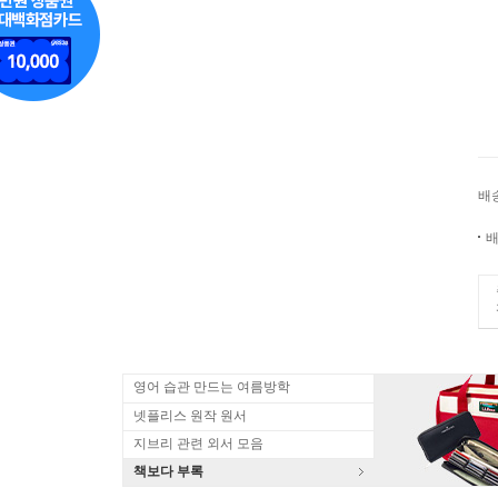
배
배
영어 습관 만드는 여름방학
넷플리스 원작 원서
지브리 관련 외서 모음
책보다 부록