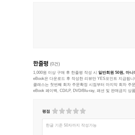
한줄평
(0건)
1,000원 이상 구매 후 한줄평 작성 시
일반회원 50원, 마니
eBook은 다운로드 후 작성한 리뷰만 YES포인트 지급됩니
클래스는 첫번째 회차 주문확정 시점부터 마지막 회차 주문
eBook 페이백, CD/LP, DVD/Blu-ray, 패션 및 판매금
평점
한글 기준 50자까지 작성가능