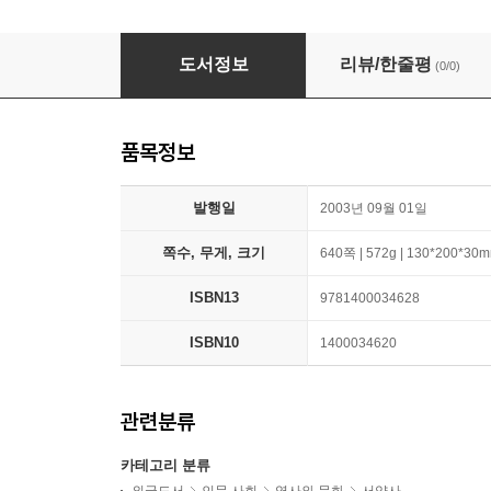
Case Closed: Lee Harvey Oswald and the As
도서정보
리뷰/한줄평
(0/0)
품목정보
발행일
2003년 09월 01일
쪽수, 무게, 크기
640쪽 | 572g | 130*200*30
ISBN13
9781400034628
ISBN10
1400034620
관련분류
카테고리 분류