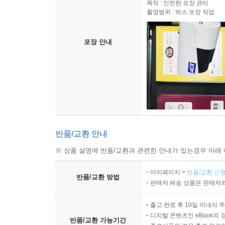
목적 : 안전한 포장 관리
촬영범위 : 박스 포장 작업
포장 안내
반품/교환 안내
※ 상품 설명에 반품/교환과 관련한 안내가 있는경우 아래 
마이페이지 >
반품/교환 신청
반품/교환 방법
판매자 배송 상품은 판매자와
출고 완료 후 10일 이내의 
디지털 콘텐츠인 eBook의 
반품/교환 가능기간