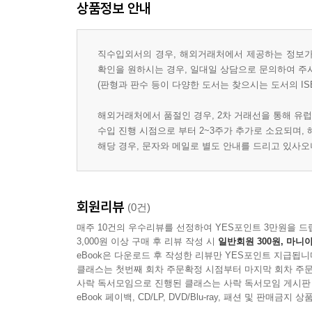
상품정보 안내
직수입외서의 경우, 해외거래처에서 제공하는 정보가 
확인을 원하시는 경우, 일대일 상담으로 문의하여 주
(판형과 판수 등이 다양한 도서는 찾으시는 도서의 IS
해외거래처에서 품절인 경우, 2차 거래선을 통해 유럽
수입 진행 시점으로 부터 2~3주가 추가로 소요되며,
해당 경우, 문자와 메일로 별도 안내를 드리고 있사
회원리뷰
(0건)
매주 10건의 우수리뷰를 선정하여 YES포인트 3만원을 드
3,000원 이상 구매 후 리뷰 작성 시
일반회원 300원, 마니아
eBook은 다운로드 후 작성한 리뷰만 YES포인트 지급됩니
클래스는 첫번째 회차 주문확정 시점부터 마지막 회차 주문
사락 독서모임으로 진행된 클래스는 사락 독서모임 게시판
eBook 페이백, CD/LP, DVD/Blu-ray, 패션 및 판매금