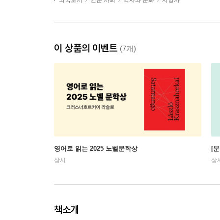
외국도서
인문 사회
역사와 문화
서양사
이 상품의 이벤트
(7개)
영어로 읽는 2025 노벨문학상
[
상시
상
책소개