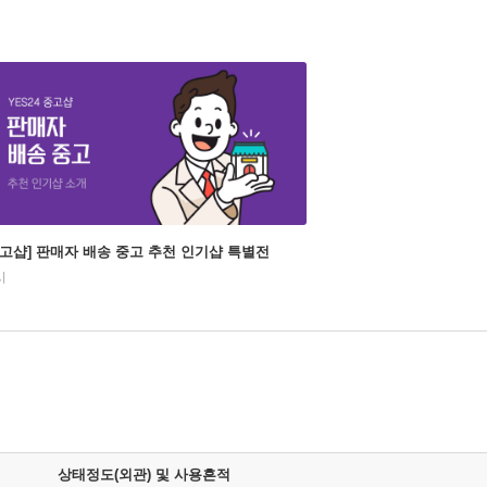
중고샵] 판매자 배송 중고 추천 인기샵 특별전
시
상태정도(외관) 및 사용흔적