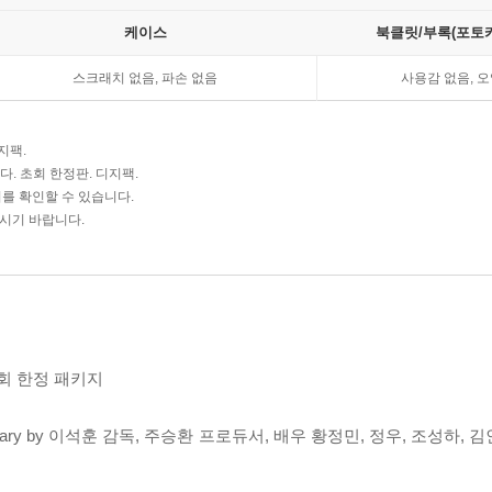
케이스
북클릿/부록(포토카
스크래치 없음, 파손 없음
사용감 없음, 오
지팩.
다. 초회 한정판. 디지팩.
를 확인할 수 있습니다.
주시기 바랍니다.
초회 한정 패키지
mentary by 이석훈 감독, 주승환 프로듀서, 배우 황정민, 정우, 조성하, 