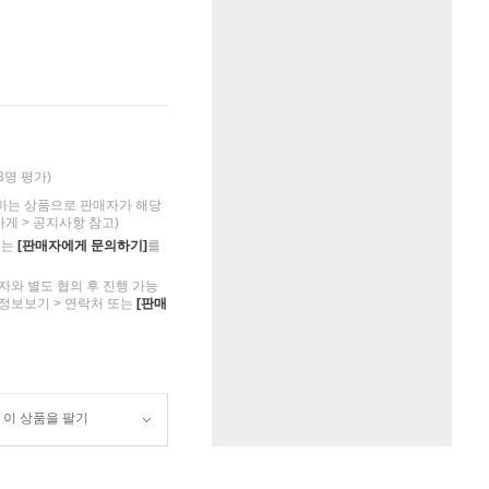
13명 평가)
하는 상품으로 판매자가 해당
가게 > 공지사항 참고)
의는
[판매자에게 문의하기]
를
자와 별도 협의 후 진행 가능
 정보보기 > 연락처 또는
[판매
이 상품을 팔기