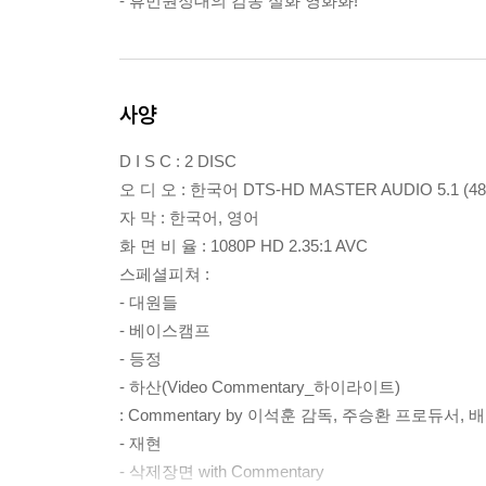
- 휴먼원정대의 감동 실화 영화화!
사양
D I S C : 2 DISC
오 디 오 : 한국어 DTS-HD MASTER AUDIO 5.1 (48
자 막 : 한국어, 영어
화 면 비 율 : 1080P HD 2.35:1 AVC
스페셜피쳐 :
- 대원들
- 베이스캠프
- 등정
- 하산(Video Commentary_하이라이트)
: Commentary by 이석훈 감독, 주승환 프로듀서,
- 재현
- 삭제장면 with Commentary