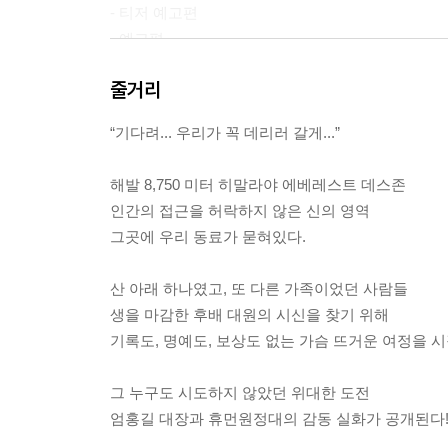
- 티저 예고편
- 예고편
줄거리
“기다려... 우리가 꼭 데리러 갈게...”
해발 8,750 미터 히말라야 에베레스트 데스존
인간의 접근을 허락하지 않은 신의 영역
그곳에 우리 동료가 묻혀있다.
산 아래 하나였고, 또 다른 가족이었던 사람들
생을 마감한 후배 대원의 시신을 찾기 위해
기록도, 명예도, 보상도 없는 가슴 뜨거운 여정을 
그 누구도 시도하지 않았던 위대한 도전
엄홍길 대장과 휴먼원정대의 감동 실화가 공개된다