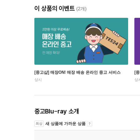
이 상품의 이벤트
(2개)
[중고샵] 매장ON! 매장 배송 온라인 중고 서비스
[
상시
상
중고Blu-ray 소개
새 상품에 가까운 상품
최상