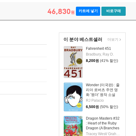
46,830
카트에 넣기
바로구매
원
이 분야 베스트셀러
더보기
Fahrenheit 451
Bradbury, Ray D.
8,200
원
(41% 할인)
Wonder (미국판) : 줄
리아 로버츠 주연 영
화 '원더' 원작 소설
RJ Palacio
6,500
원
(50% 할인)
Dragon Masters #32
: Heart of the Ruby
Dragon (A Branches
Book)
Tracey West/ Graham Howells (ILT)