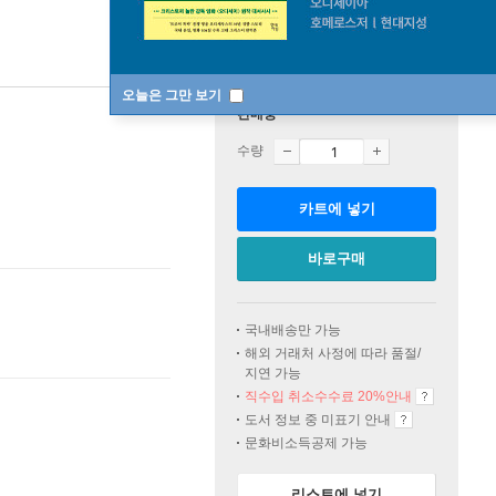
오늘은 그만 보기
판매중
수량
카트에 넣기
바로구매
국내배송만 가능
해외 거래처 사정에 따라 품절/
지연 가능
직수입 취소수수료 20%
안내
도서 정보 중 미표기 안내
문화비소득공제 가능
리스트에 넣기