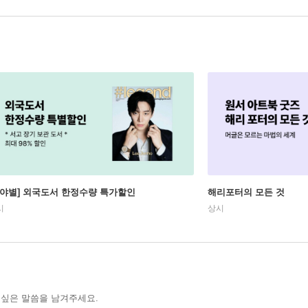
분야별] 외국도서 한정수량 특가할인
해리포터의 모든 것
시
상시
 싶은 말씀을 남겨주세요.