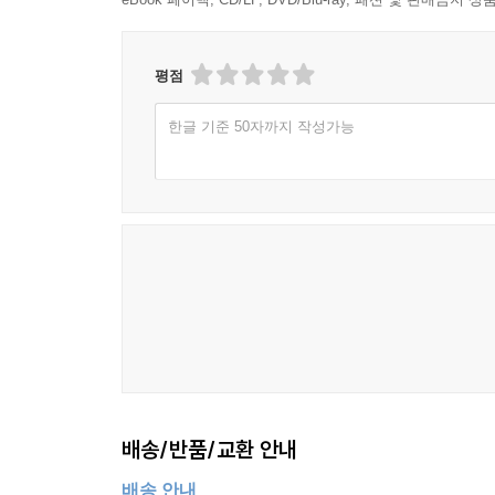
평점
한글 기준 50자까지 작성가능
배송/반품/교환 안내
배송 안내