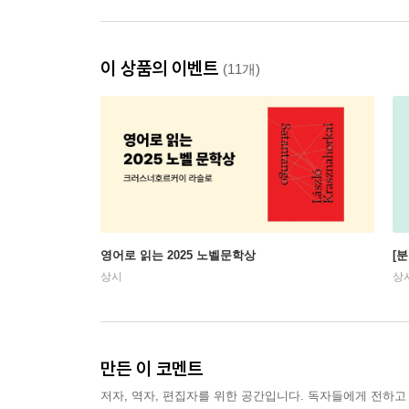
이 상품의 이벤트
(11개)
영어로 읽는 2025 노벨문학상
[
상시
상
만든 이 코멘트
저자, 역자, 편집자를 위한 공간입니다. 독자들에게 전하고