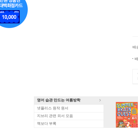
배
배
영어 습관 만드는 여름방학
넷플리스 원작 원서
지브리 관련 외서 모음
책보다 부록