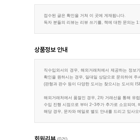
접수된 글은 확인을 거쳐 이 곳에 게재됩니다.
독자 분들의 리뷰는 리뷰 쓰기를, 책에 대한 문의는 1:
상품정보 안내
직수입외서의 경우, 해외거래처에서 제공하는 정보가 
확인을 원하시는 경우, 일대일 상담으로 문의하여 주
(판형과 판수 등이 다양한 도서는 찾으시는 도서의 IS
해외거래처에서 품절인 경우, 2차 거래선을 통해 유럽
수입 진행 시점으로 부터 2~3주가 추가로 소요되며,
해당 경우, 문자와 메일로 별도 안내를 드리고 있사
회원리뷰
(0건)