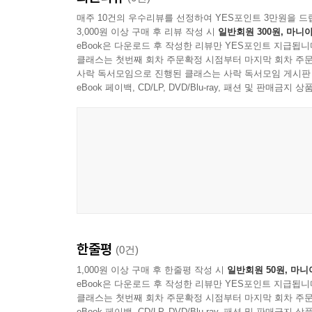
매주 10건의 우수리뷰를 선정하여 YES포인트 3만원을 드
3,000원 이상 구매 후 리뷰 작성 시
일반회원 300원, 마니아
eBook은 다운로드 후 작성한 리뷰만 YES포인트 지급됩니
클래스는 첫번째 회차 주문확정 시점부터 마지막 회차 주문
사락 독서모임으로 진행된 클래스는 사락 독서모임 게시판
eBook 페이백, CD/LP, DVD/Blu-ray, 패션 및 판매금
한줄평
(0건)
1,000원 이상 구매 후 한줄평 작성 시
일반회원 50원, 마니
eBook은 다운로드 후 작성한 리뷰만 YES포인트 지급됩니
클래스는 첫번째 회차 주문확정 시점부터 마지막 회차 주문
eBook 페이백, CD/LP, DVD/Blu-ray, 패션 및 판매금