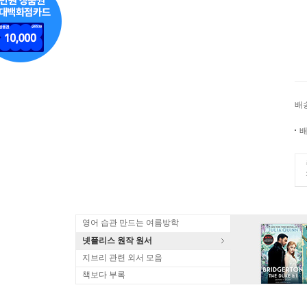
배
배
영어 습관 만드는 여름방학
넷플리스 원작 원서
지브리 관련 외서 모음
책보다 부록