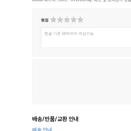
평점
한글 기준 50자까지 작성가능
배송/반품/교환 안내
배송 안내