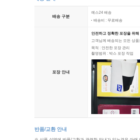
예스24 배송
배송 구분
배송비 : 무료배송
안전하고 정확한 포장을 위해 
고객님께 배송되는 모든 상품을
목적 : 안전한 포장 관리
촬영범위 : 박스 포장 작업
포장 안내
반품/교환 안내
※ 상품 설명에 반품/교환과 관련한 안내가 있는경우 아래 