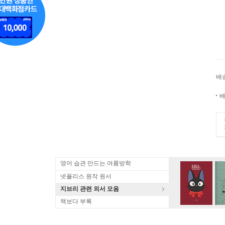
배
배
영어 습관 만드는 여름방학
넷플리스 원작 원서
지브리 관련 외서 모음
책보다 부록