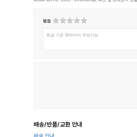
평점
한글 기준 50자까지 작성가능
배송/반품/교환 안내
배송 안내