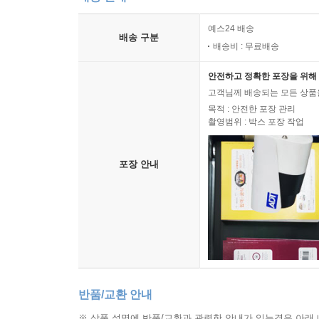
예스24 배송
배송 구분
배송비 : 무료배송
안전하고 정확한 포장을 위해 
고객님께 배송되는 모든 상품을
목적 : 안전한 포장 관리
촬영범위 : 박스 포장 작업
포장 안내
반품/교환 안내
※ 상품 설명에 반품/교환과 관련한 안내가 있는경우 아래 