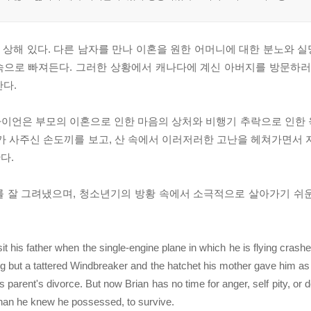
상해 있다. 다른 남자를 만나 이혼을 원한 어머니에 대한 분노와 
속으로 빠져든다. 그러한 상황에서 캐나다에 계신 아버지를 방문하러
다.
라이언은 부모의 이혼으로 인한 마음의 상처와 비행기 추락으로 인한
가 사주신 손도끼를 보고, 산 속에서 이러저러한 고난을 헤쳐가면서 
다.
를 잘 그려냈으며, 청소년기의 방황 속에서 소극적으로 살아가기 쉬
it his father when the single-engine plane in which he is flying crash
ng but a tattered Windbreaker and the hatchet his mother gave him as 
parent's divorce. But now Brian has no time for anger, self pity, or desp
han he knew he possessed, to survive.