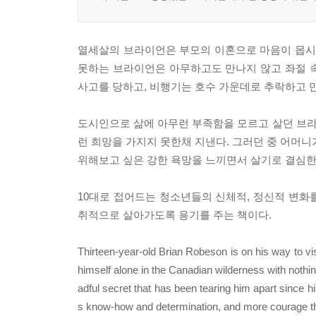
열세살의 브라이언은 부모의 이혼으로 마음이 몹시 
못하는 브라이언은 아무하고도 만나지 않고 좌절 
사고를 당하고, 비행기는 호수 가운데로 추락하고 만
도시인으로 삶에 아무런 부족함을 모르고 살던 브
런 희망을 가지지 못한채 지낸다. 그러던 중 어머니
위해보고 싶은 강한 욕망을 느끼면서 살기로 결심한
10대로 접어드는 청소년들의 신체적, 정신적 변화
취적으로 살아가도록 용기를 주는 책이다.
Thirteen-year-old Brian Robeson is on his way to vis
himself alone in the Canadian wilderness with nothi
adful secret that has been tearing him apart since his 
s know-how and determination, and more courage t