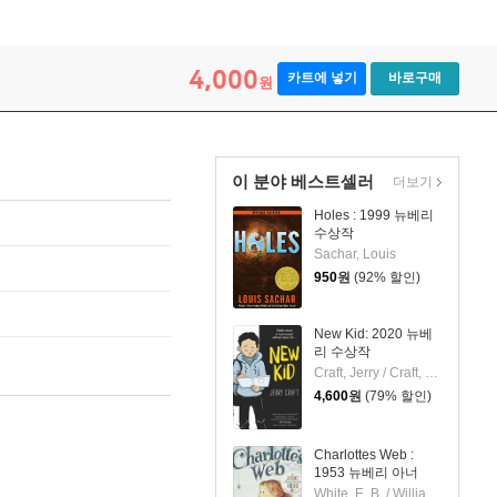
4,000
카트에 넣기
바로구매
원
이 분야 베스트셀러
더보기
Holes : 1999 뉴베리
수상작
Sachar, Louis
950
원
(92% 할인)
New Kid: 2020 뉴베
리 수상작
Craft, Jerry / Craft, Jerry
4,600
원
(79% 할인)
Charlottes Web :
1953 뉴베리 아너
White, E. B. / Williams, Garth / DiCamillo, Kate