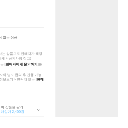
상 없는 상품
하는 상품으로 판매자가 해당
가게 > 공지사항 참고)
의는
[판매자에게 문의하기]
를
자와 별도 협의 후 진행 가능
 정보보기 > 연락처 또는
[판매
이 상품을 팔기
매입가 2,400원