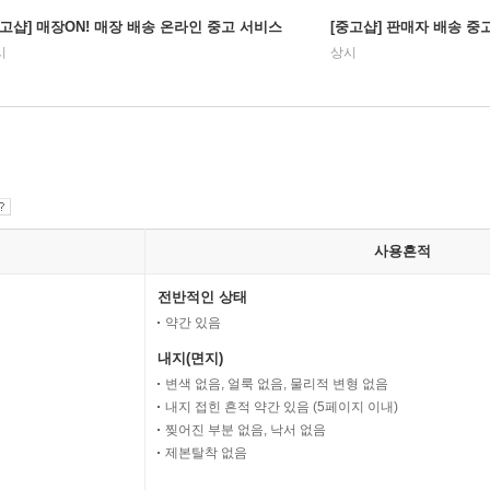
중고샵] 매장ON! 매장 배송 온라인 중고 서비스
[중고샵] 판매자 배송 중
시
상시
사용흔적
전반적인 상태
약간 있음
내지(면지)
변색 없음, 얼룩 없음, 물리적 변형 없음
내지 접힌 흔적 약간 있음 (5페이지 이내)
찢어진 부분 없음, 낙서 없음
제본탈착 없음