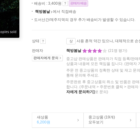
배송비 : 3,400원
판매자 배송
책방봄날
에서 직접배송
도서산간/제주지역의 경우 추가 배송비가 발생할 수 있습니다.
상태
사용 흔적 약간 있으나, 대체적으로 손
상
판매자
책방봄날
(21명 평가)
판매자에게 문의
중고샵 판매상품은 판매자가 직접 등록/판매
상품과 내용에 모든 책임을 집니다.
(판매자 
주문 전 중고상품의 정확한 상태 및 재고 문
통해 문의해 주세요.
주문완료 후 중고상품의 취소 및 반품은 판매
합니다. (주문내역 > 주문번호 클릭 > 판매자
자에게 문의하기]
로 문의)
새상품
중고상품 (19개)
6,200원
모두보기