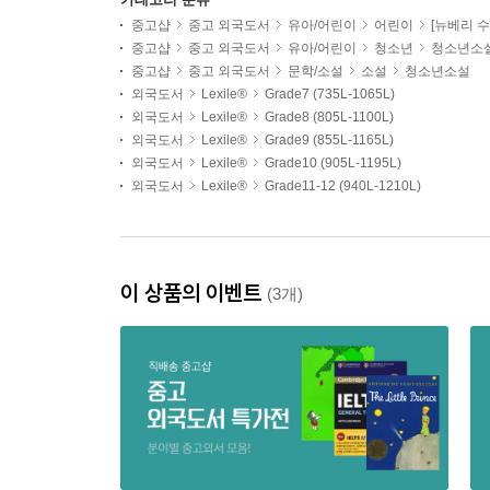
중고샵
중고 외국도서
유아/어린이
어린이
[뉴베리 수
중고샵
중고 외국도서
유아/어린이
청소년
청소년소
중고샵
중고 외국도서
문학/소설
소설
청소년소설
외국도서
Lexile®
Grade7 (735L-1065L)
외국도서
Lexile®
Grade8 (805L-1100L)
외국도서
Lexile®
Grade9 (855L-1165L)
외국도서
Lexile®
Grade10 (905L-1195L)
외국도서
Lexile®
Grade11-12 (940L-1210L)
이 상품의 이벤트
(3개)