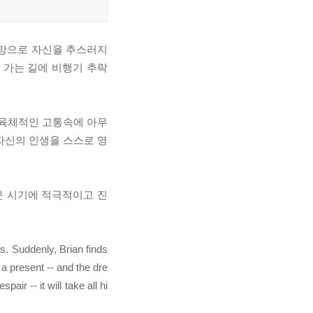
실망으로 자신을 추스러지
 가는 길에 비행기 추락
 육체적인 고통속에 아무
자신의 인생을 스스로 영
운 시기에 적극적이고 진
es. Suddenly, Brian finds
a present -- and the dre
air -- it will take all hi