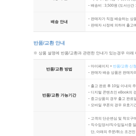
배송비 : 3,500원 (
도서산간 : 
판매자가 직접 배송하는 상
배송 안내
판매자 사정에 의하여 출고
반품/교환 안내
※ 상품 설명에 반품/교환과 관련한 안내가 있는경우 아래 
마이페이지 >
반품/교환 신청
반품/교환 방법
판매자 배송 상품은 판매자와
출고 완료 후 10일 이내의 
디지털 콘텐츠인 eBook의 
반품/교환 가능기간
중고상품의 경우 출고 완료일
모바일 쿠폰의 경우 유효기간(
고객의 단순변심 및 착오구
직수입양서/직수입일서중 일
단, 아래의 주문/취소 조건인