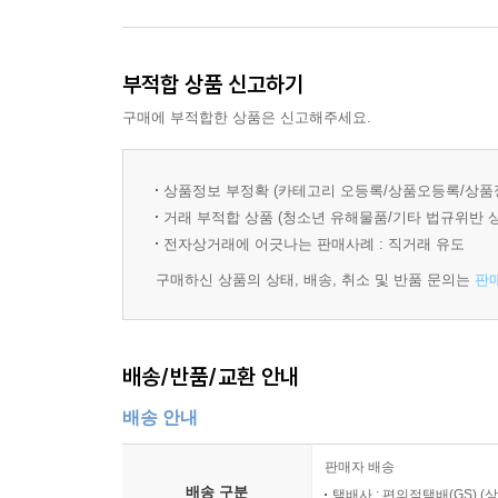
부적합 상품 신고하기
구매에 부적합한 상품은 신고해주세요.
상품정보 부정확 (카테고리 오등록/상품오등록/상품
거래 부적합 상품 (청소년 유해물품/기타 법규위반 
전자상거래에 어긋나는 판매사례 : 직거래 유도
구매하신 상품의 상태, 배송, 취소 및 반품 문의는
판
배송/반품/교환 안내
배송 안내
판매자 배송
배송 구분
택배사 : 편의점택배(GS) (