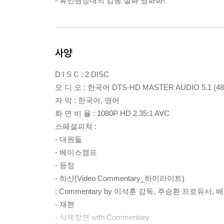
- 휴먼원정대의 감동 실화 영화화!
사양
D I S C : 2 DISC
오 디 오 : 한국어 DTS-HD MASTER AUDIO 5.1 (48
자 막 : 한국어, 영어
화 면 비 율 : 1080P HD 2.35:1 AVC
스페셜피쳐 :
- 대원들
- 베이스캠프
- 등정
- 하산(Video Commentary_하이라이트)
: Commentary by 이석훈 감독, 주승환 프로듀서,
- 재현
- 삭제장면 with Commentary