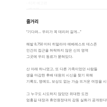
- 티저 예고편
- 예고편
줄거리
“기다려... 우리가 꼭 데리러 갈게...”
해발 8,750 미터 히말라야 에베레스트 데스존
인간의 접근을 허락하지 않은 신의 영역
그곳에 우리 동료가 묻혀있다.
산 아래 하나였고, 또 다른 가족이었던 사람들
생을 마감한 후배 대원의 시신을 찾기 위해
기록도, 명예도, 보상도 없는 가슴 뜨거운 여정을 
그 누구도 시도하지 않았던 위대한 도전
엄홍길 대장과 휴먼원정대의 감동 실화가 공개된다