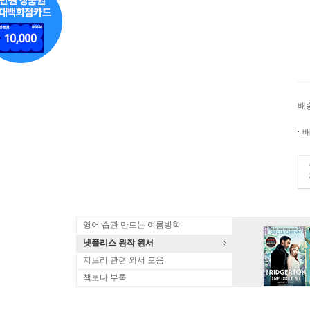
배
배
영어 습관 만드는 여름방학
넷플리스 원작 원서
지브리 관련 외서 모음
책보다 부록