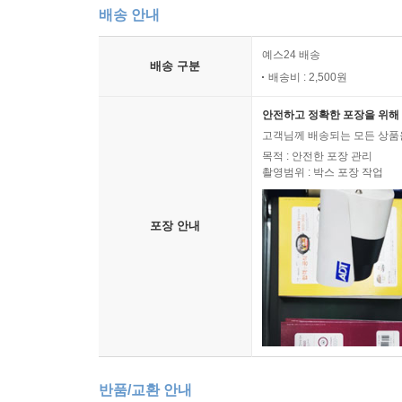
배송 안내
예스24 배송
배송 구분
배송비 : 2,500원
안전하고 정확한 포장을 위해 
고객님께 배송되는 모든 상품을
목적 : 안전한 포장 관리
촬영범위 : 박스 포장 작업
포장 안내
반품/교환 안내