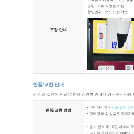
목적 : 안전한 포장 관리
촬영범위 : 박스 포장 작업
포장 안내
반품/교환 안내
※ 상품 설명에 반품/교환과 관련한 안내가 있는경우 아래 
마이페이지 >
반품/교환 신청
반품/교환 방법
판매자 배송 상품은 판매자와
출고 완료 후 10일 이내의 
디지털 콘텐츠인 eBook의 