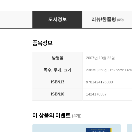
The Rules to Love: Relationships of Love, R
도서정보
리뷰/한줄평
(0/0)
품목정보
발행일
2007년 10월 22일
쪽수, 무게, 크기
238쪽 | 358g | 152*229*14
ISBN13
9781424176380
ISBN10
1424176387
이 상품의 이벤트
(4개)