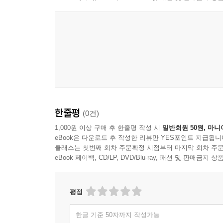
한줄평
(0건)
1,000원 이상 구매 후 한줄평 작성 시
일반회원 50원, 마니
eBook은 다운로드 후 작성한 리뷰만 YES포인트 지급됩니
클래스는 첫번째 회차 주문확정 시점부터 마지막 회차 주문
eBook 페이백, CD/LP, DVD/Blu-ray, 패션 및 판매금
평점
한글 기준 50자까지 작성가능