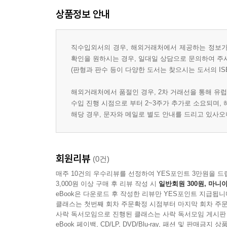
상품정보 안내
직수입외서의 경우, 해외거래처에서 제공하는 정보가 
확인을 원하시는 경우, 일대일 상담으로 문의하여 주
(판형과 판수 등이 다양한 도서는 찾으시는 도서의 IS
해외거래처에서 품절인 경우, 2차 거래선을 통해 유럽
수입 진행 시점으로 부터 2~3주가 추가로 소요되며,
해당 경우, 문자와 메일로 별도 안내를 드리고 있사
회원리뷰
(0건)
매주 10건의 우수리뷰를 선정하여 YES포인트 3만원을 드
3,000원 이상 구매 후 리뷰 작성 시
일반회원 300원, 마니아
eBook은 다운로드 후 작성한 리뷰만 YES포인트 지급됩니
클래스는 첫번째 회차 주문확정 시점부터 마지막 회차 주문
사락 독서모임으로 진행된 클래스는 사락 독서모임 게시판
eBook 페이백, CD/LP, DVD/Blu-ray, 패션 및 판매금