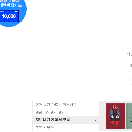
배
배
영어 습관 만드는 여름방학
넷플리스 원작 원서
지브리 관련 외서 모음
책보다 부록