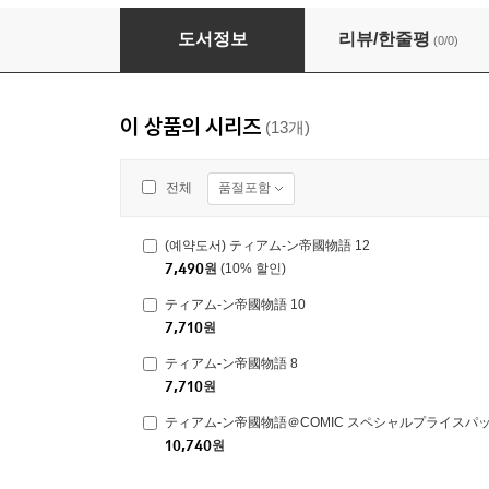
ティアム-ン帝國物語 3
도서정보
리뷰/한줄평
(0/0)
이 상품의 시리즈
(13개)
품절포함
전체
(예약도서) ティアム-ン帝國物語 12
7,490
원
(10% 할인)
ティアム-ン帝國物語 10
7,710
원
ティアム-ン帝國物語 8
7,710
원
ティアム-ン帝國物語＠COMIC スペシャルプライスパッ
10,740
원