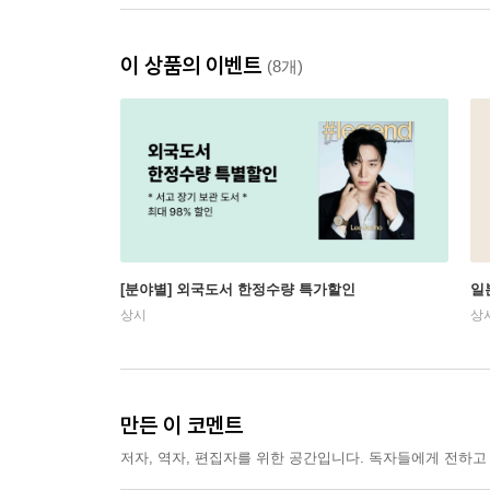
이 상품의 이벤트
(8개)
[분야별] 외국도서 한정수량 특가할인
일
상시
상
만든 이 코멘트
저자, 역자, 편집자를 위한 공간입니다. 독자들에게 전하고