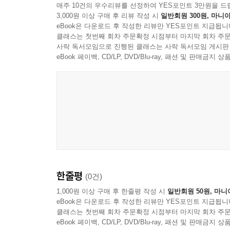
매주 10건의 우수리뷰를 선정하여 YES포인트 3만원을 드
3,000원 이상 구매 후 리뷰 작성 시
일반회원 300원, 마니아
eBook은 다운로드 후 작성한 리뷰만 YES포인트 지급됩니
클래스는 첫번째 회차 주문확정 시점부터 마지막 회차 주문
사락 독서모임으로 진행된 클래스는 사락 독서모임 게시판
eBook 페이백, CD/LP, DVD/Blu-ray, 패션 및 판매금
한줄평
(0건)
1,000원 이상 구매 후 한줄평 작성 시
일반회원 50원, 마니
eBook은 다운로드 후 작성한 리뷰만 YES포인트 지급됩니
클래스는 첫번째 회차 주문확정 시점부터 마지막 회차 주문
eBook 페이백, CD/LP, DVD/Blu-ray, 패션 및 판매금