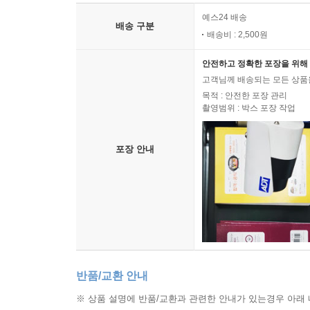
예스24 배송
배송 구분
배송비 : 2,500원
안전하고 정확한 포장을 위해 
고객님께 배송되는 모든 상품을
목적 : 안전한 포장 관리
촬영범위 : 박스 포장 작업
포장 안내
반품/교환 안내
※ 상품 설명에 반품/교환과 관련한 안내가 있는경우 아래 