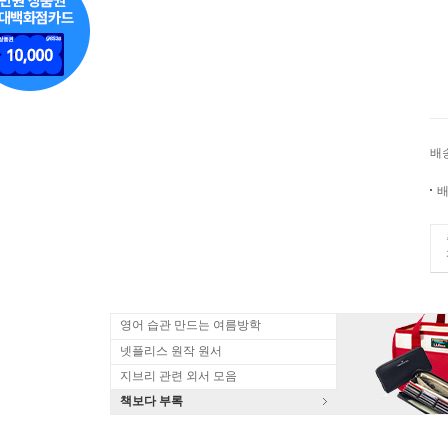
배
배
영어 습관 만드는 여름방학
넷플리스 원작 원서
지브리 관련 외서 모음
책보다 부록