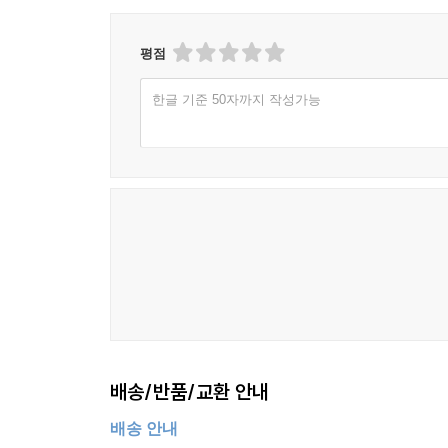
평점
한글 기준 50자까지 작성가능
배송/반품/교환 안내
배송 안내