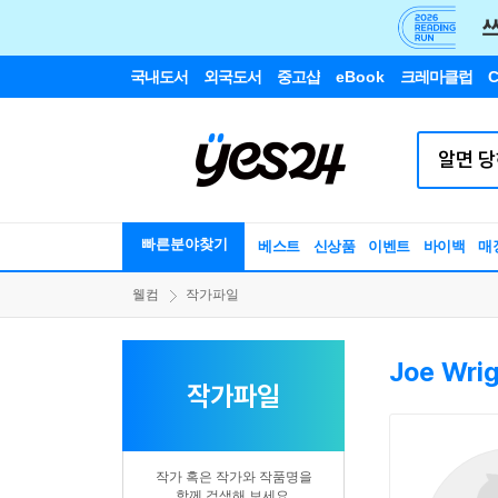
국내도서
외국도서
중고샵
eBook
크레마클럽
C
빠른분야찾기
베스트
신상품
이벤트
바이백
매
웰컴
작가파일
Joe Wri
작가파일
작가 혹은 작가와 작품명을
함께 검색해 보세요.