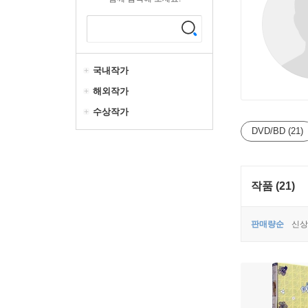
국내작가
해외작가
수상작가
DVD/BD (21)
작품 (21)
판매량순
신상