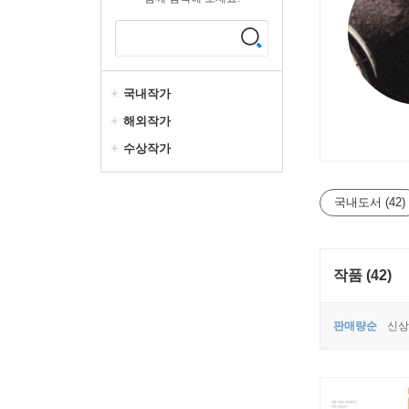
국내작가
해외작가
수상작가
국내도서 (42)
작품 (42)
판매량순
신상