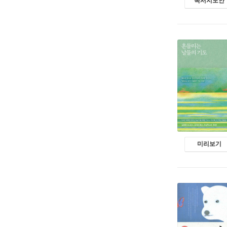
독서지도안
미리보기