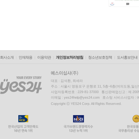
회사소개
인재채용
이용약관
개인정보처리방침
청소년보호정책
도서홍보안내
대표 : 김석환, 최세라
주소 : 서울시 영등포구 은행로 11, 5층~6층(여의도동,일신
사업자등록번호 : 229-81-37000 통신판매업신고 : 제 200
이메일 : yes24help@yes24.com 호스팅 서비스사업자 :
Copyright ⓒ YES24 Corp. All Rights Reserved.