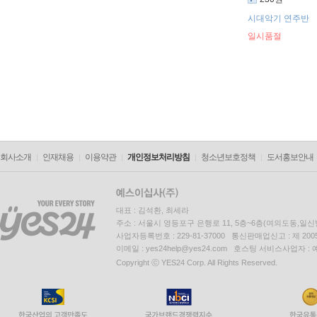
시대악기 연주반
일시품절
회사소개
인재채용
이용약관
개인정보처리방침
청소년보호정책
도서홍보안내
대표 : 김석환, 최세라
주소 : 서울시 영등포구 은행로 11, 5층~6층(여의도동,일신
사업자등록번호 : 229-81-37000 통신판매업신고 : 제 200
이메일 : yes24help@yes24.com 호스팅 서비스사업자 :
Copyright ⓒ YES24 Corp. All Rights Reserved.