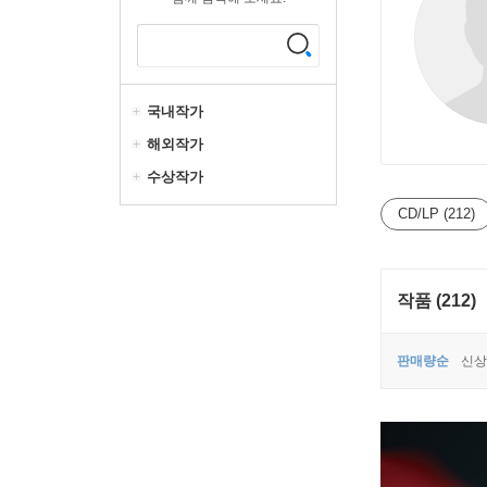
국내작가
해외작가
수상작가
CD/LP (212)
작품 (212)
판매량순
신상